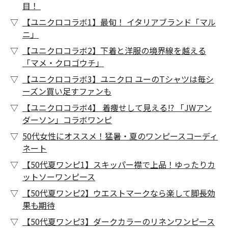
目！
【ユニクロコラボ1】最旬！ イタリアブランド「マル
ニ」
【ユニクロコラボ2】下着と洋服の境界線を越える
「マメ・クロゴウチ」
【ユニクロコラボ3】ユニクロ ユーのTシャツは毎シ
ーズン買い足すファンも
【ユニクロコラボ4】 着痩せして見える!? 「JWアン
ダーソン」コラボワンピ
50代女性にオススメ！猛暑・夏のワンピースコーディ
ネート
【50代夏ワンピ1】スキッパー襟で上品！ゆったりカ
ットソーワンピース
【50代夏ワンピ2】ウエストマークなら楽して脚長効
果も期待
【50代夏ワンピ3】ダークカラーのリネンワンピース