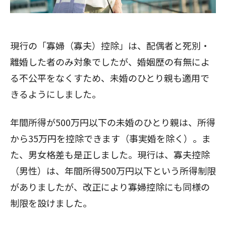
現行の「寡婦（寡夫）控除」は、配偶者と死別・
離婚した者のみ対象でしたが、婚姻歴の有無によ
る不公平をなくすため、未婚のひとり親も適用で
きるようにしました。
年間所得が500万円以下の未婚のひとり親は、所得
から35万円を控除できます（事実婚を除く）。ま
た、男女格差も是正しました。現行は、寡夫控除
（男性）は、年間所得500万円以下という所得制限
がありましたが、改正により寡婦控除にも同様の
制限を設けました。