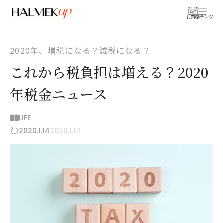
お買物
コンテンツ
2020年、増税になる？減税になる？
これから税負担は増える？2020
年税金ニュース
LIFE
2020.1.14
2020.1.14