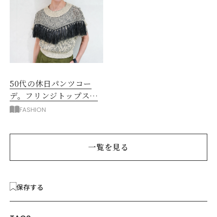
50代の休日パンツコー
デ。フリンジトップスを
主役に洗練アースカラー
FASHION
垢抜け！
一覧を見る
保存する