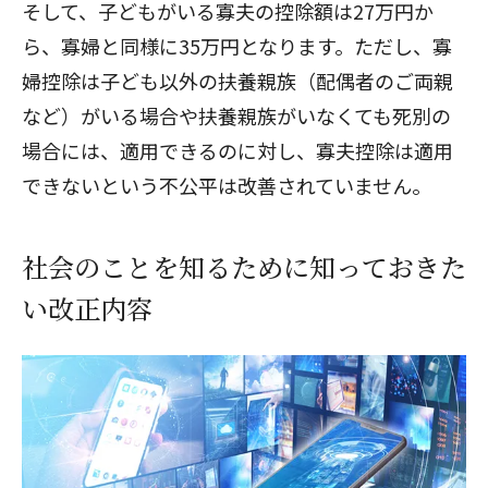
そして、子どもがいる寡夫の控除額は27万円か
ら、寡婦と同様に35万円となります。ただし、寡
婦控除は子ども以外の扶養親族（配偶者のご両親
など）がいる場合や扶養親族がいなくても死別の
場合には、適用できるのに対し、寡夫控除は適用
できないという不公平は改善されていません。
社会のことを知るために知っておきた
い改正内容