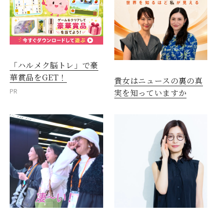
「ハルメク脳トレ」で豪
華賞品をGET！
貴女はニュースの裏の真
PR
実を知っていますか