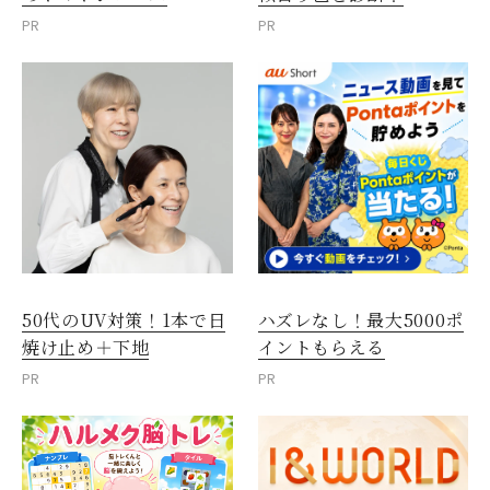
PR
PR
50代のUV対策！1本で日
ハズレなし！最大5000ポ
焼け止め＋下地
イントもらえる
PR
PR