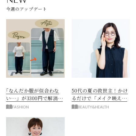
今週のアップデート
｢なんだか服が似合わな
50代の夏の救世主！かけ
い…」が3300円で解消！
るだけで「メイク映え」
阪神梅田のサービスが神
する眼鏡
FASHION
BEAUTY&HEALTH
だった