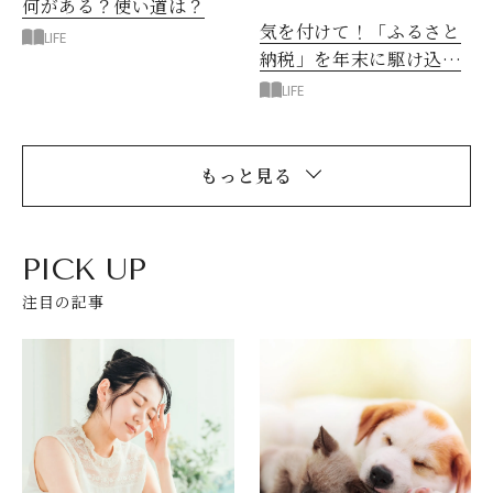
何がある？使い道は？
気を付けて！「ふるさと
LIFE
納税」を年末に駆け込み
でする場合の注意点
LIFE
もっと見る
PICK UP
注目の記事