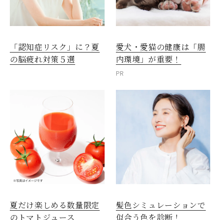
愛犬・愛猫の健康は「腸
「認知症リスク」に？夏
内環境」が重要！
の脳疲れ対策５選
PR
夏だけ楽しめる数量限定
髪色シミュレーションで
のトマトジュース
似合う色を診断！