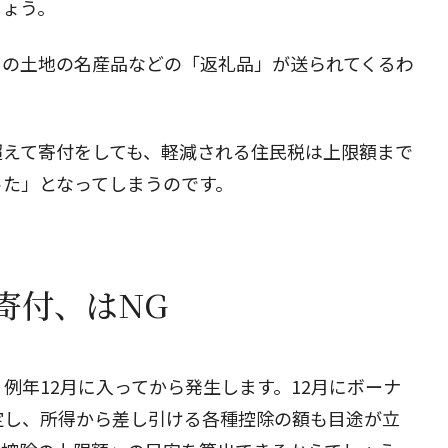
しょう。
その土地の名産品などの「返礼品」が送られてくるわ
超えて寄付をしても、軽減される住民税は上限額まで
った」となってしまうのです。
寄付、はNG
例年12月に入ってから発生します。12月にボーナ
定し、所得から差し引ける各種控除の額も目途が立