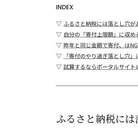
INDEX
ふるさと納税には落とし穴が
自分の「寄付上限額」に収め
昨年と同じ金額で寄付、はNG
「寄付のやり過ぎ落とし穴」
試算するならポータルサイト
ふるさと納税には