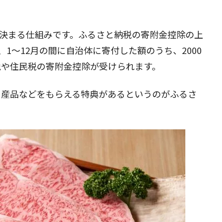
り決まる仕組みです。ふるさと納税の寄附金控除の上
閉じる
1～12月の間に自治体に寄付した額のうち、2000
税や住民税の寄附金控除が受けられます。
名産品などをもらえる特典があるというのがふるさ