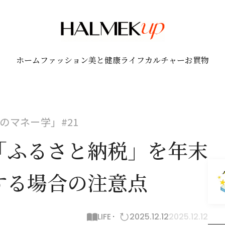
ホーム
ファッション
美と健康
ライフ
カルチャー
お買物
のマネー学」#21
「ふるさと納税」を年末
する場合の注意点
LIFE
2025.12.12
2025.12.12