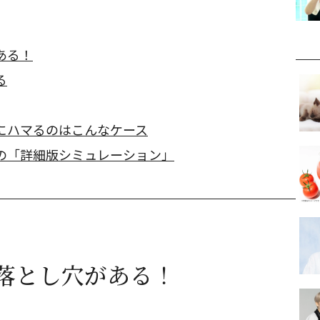
ある！
る
にハマるのはこんなケース
の「詳細版シミュレーション」
落とし穴がある！