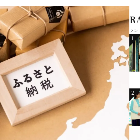
R
ラン
1
2