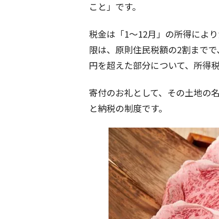
こと」です。
税金は「1～12月」の所得によ
限は、原則住民税額の2割までで、
円を超えた部分について、所得
寄付のお礼として、その土地の
と納税の制度です。