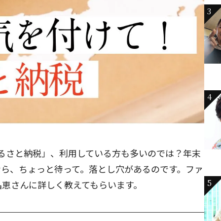
3
4
るさと納税」、利用している方も多いのでは？年末
なら、ちょっと待って。落とし穴があるのです。ファ
5
晶恵さんに詳しく教えてもらいます。