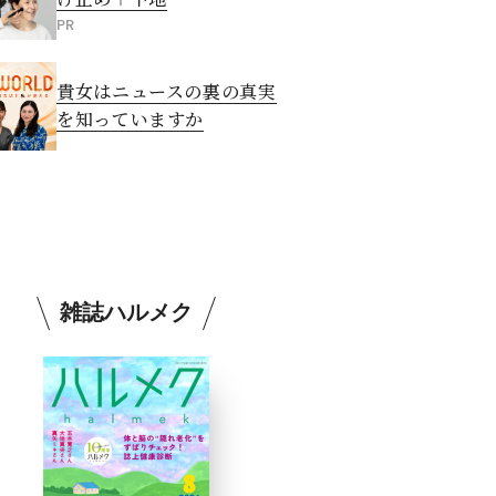
PR
貴女はニュースの裏の真実
を知っていますか
雑誌ハルメク