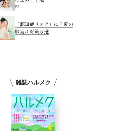
PR
「認知症リスク」に？夏の
脳疲れ対策５選
雑誌ハルメク