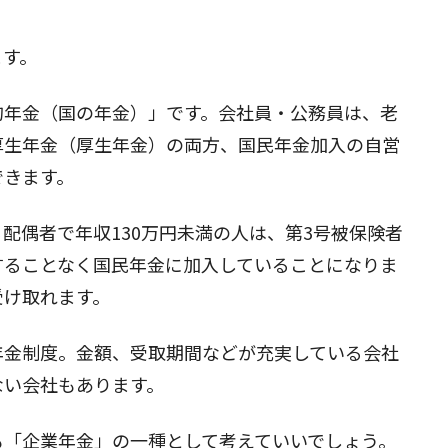
ます。
的年金（国の年金）」です。会社員・公務員は、老
厚生年金（厚生年金）の両方、国民年金加入の自営
できます。
配偶者で年収130万円未満の人は、第3号被保険者
することなく国民年金に加入していることになりま
受け取れます。
年金制度。金額、受取期間などが充実している会社
ない会社もあります。
も「企業年金」の一種として考えていいでしょう。