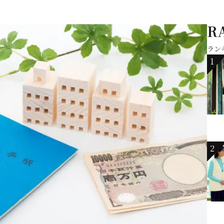
R
ラン
1
2