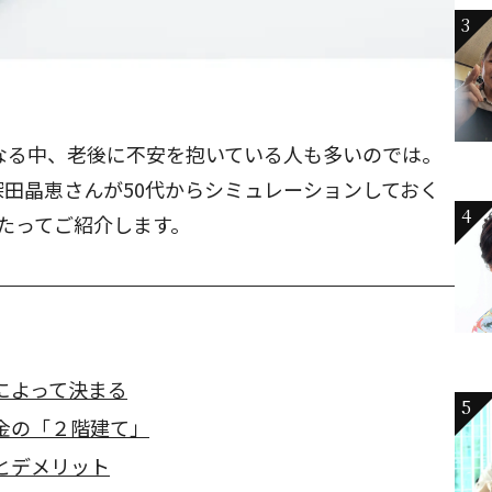
3
となる中、老後に不安を抱いている人も多いのでは。
田晶恵さんが50代からシミュレーションしておく
4
たってご紹介します。
によって決まる
5
金の「２階建て」
とデメリット