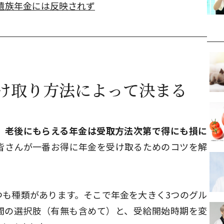
遺族年金には反映されず
け取り方法によって決まる
、
老後にもらえる年金は受取方法次第で得にも損に
皆さんが一番お得に年金を受け取るためのコツを解
つも種類があります。そこで年金を大きく3つのグル
間の選択肢（有無も含めて）と、受給開始時期を変