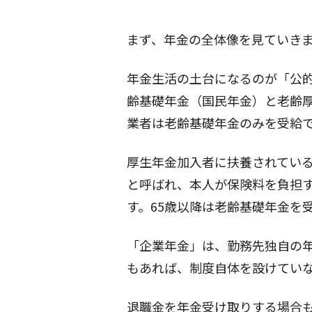
まず、年金の全体像を見ていき
年金生活の土台になるのが「公
齢基礎年金（国民年金）と老齢
業者は老齢基礎年金のみを受給
厚生年金加入者に扶養されている
と呼ばれ、本人が保険料を負担
す。65歳以降は老齢基礎年金を
「企業年金」は、勤務先独自の
もあれば、制度自体を設けてい
退職金を年金受け取りする場合