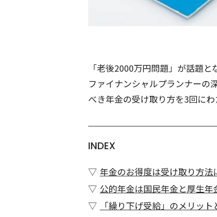
「老後2000万円問題」が話題
ファイナンシャルプランナーの深
べき年金の受け取り方を3回にわ
INDEX
年金のお得度は受け取り方法
公的年金は国民年金と厚生年
「繰り下げ受給」のメリット