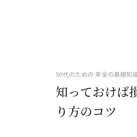
50代のための 年金の基礎知
知っておけば
り方のコツ