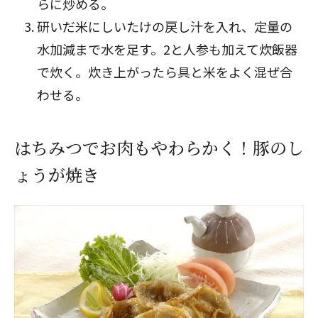
らに炒める。
研いだ米にしいたけの戻し汁を入れ、定量の
水加減まで水を足す。2と人参も加えて炊飯器
で炊く。炊き上がったら具と米をよく混ぜ合
わせる。
はちみつでお肉もやわらかく！豚のし
ょうが焼き