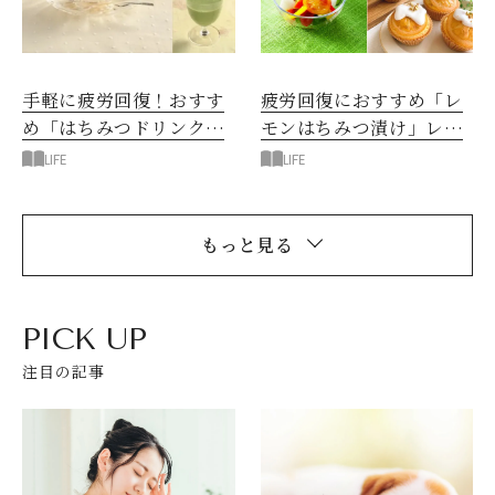
手軽に疲労回復！おすす
疲労回復におすすめ「レ
め「はちみつドリンク」
モンはちみつ漬け」レシ
レシピ
ピ
LIFE
LIFE
もっと見る
PICK UP
注目の記事