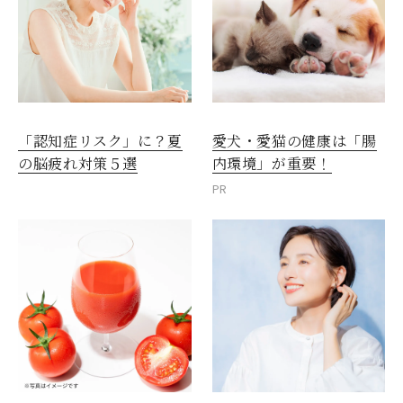
愛犬・愛猫の健康は「腸
「認知症リスク」に？夏
内環境」が重要！
の脳疲れ対策５選
PR