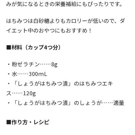
みが気になるときの栄養補給にもぴったりです。
はちみつは白砂糖よりもカロリーが低いので、ダ
イエット中のおやつにもおすすめ！
■材料（カップ4つ分）
粉ゼラチン……8g
水……300ｍL
「しょうがはちみつ漬」のはちみつエキ
ス……120g
「しょうがはちみつ漬」のしょうが……適量
■作り方・レシピ