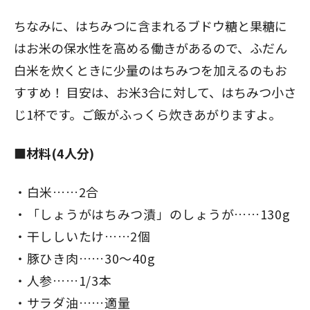
ちなみに、はちみつに含まれるブドウ糖と果糖に
はお米の保水性を高める働きがあるので、ふだん
白米を炊くときに少量のはちみつを加えるのもお
すすめ！ 目安は、お米3合に対して、はちみつ小さ
じ1杯です。ご飯がふっくら炊きあがりますよ。
■材料(4人分)
白米……2合
「しょうがはちみつ漬」のしょうが……130g
干ししいたけ……2個
豚ひき肉……30～40g
人参……1/3本
サラダ油……適量