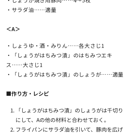
しょうが焼き用豚肉……4～5枚
サラダ油……適量
＜A＞
しょうゆ・酒・みりん……各大さじ1
「しょうがはちみつ漬」のはちみつエキ
ス……大さじ1
「しょうがはちみつ漬」のしょうが……適量
■作り方・レシピ
「しょうがはちみつ漬」のしょうがは千切り
にして、Aの他の材料と合わせておく。
フライパンにサラダ油を引いて、豚肉を広げ