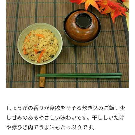
しょうがの香りが食欲をそそる
炊き込みご飯
。少
し甘みのあるやさしい味わいです。干ししいたけ
や豚ひき肉でうま味もたっぷりです。