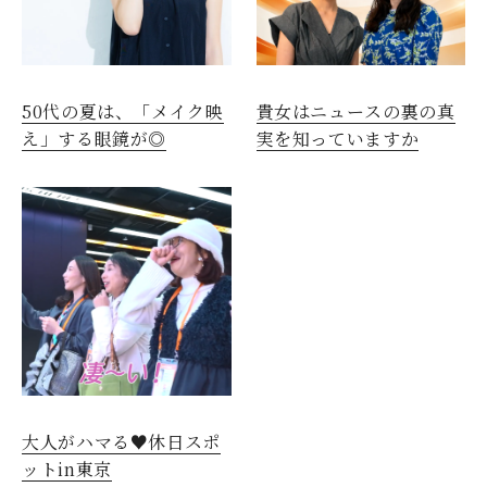
50代の夏は、「メイク映
貴女はニュースの裏の真
え」する眼鏡が◎
実を知っていますか
大人がハマる♥休日スポ
ットin東京