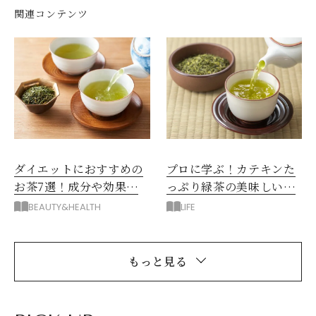
関連コンテンツ
ダイエットにおすすめの
プロに学ぶ！カテキンた
お茶7選！成分や効果、
っぷり緑茶の美味しい入
選び方
れ方
BEAUTY&HEALTH
LIFE
もっと見る