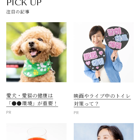
PICK UP
注目の記事
愛犬・愛猫の健康は
映画やライブ中のトイレ
「●●環境」が重要！
対策って？
PR
PR