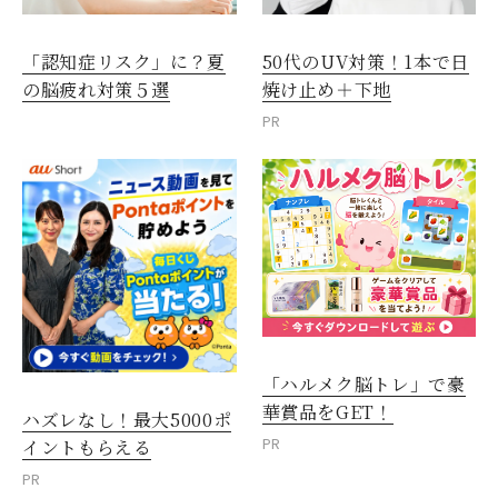
「認知症リスク」に？夏
50代のUV対策！1本で日
の脳疲れ対策５選
焼け止め＋下地
PR
「ハルメク脳トレ」で豪
華賞品をGET！
ハズレなし！最大5000ポ
PR
イントもらえる
PR