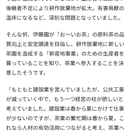
後継者不足により耕作放棄地が拡大。有害鳥獣の
温床になるなど、深刻な問題となっていました。
そんな折、伊藤園が「お〜いお茶」の原料茶の品
質向上と安定調達を目指し、耕作放棄地に新しい
茶園を造成する「新産地事業」のための生産者を
募っていることを知り、茶業へ参入することを決
意したそうです。
「もともと建設業を営んでいましたが、公共工事
が減っていく中で、もう一つ経営の柱が欲しいと
考えていました。建設業は春から夏にかけて仕事
が少ないのですが、茶業の繁忙期は春から夏。こ
れなら人材の有効活用につながると考え、茶業へ