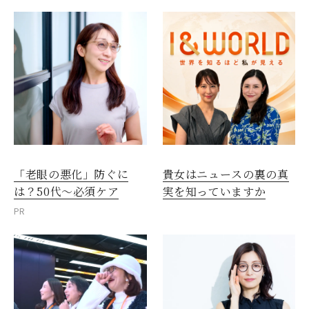
「老眼の悪化」防ぐに
貴女はニュースの裏の真
は？50代～必須ケア
実を知っていますか
PR