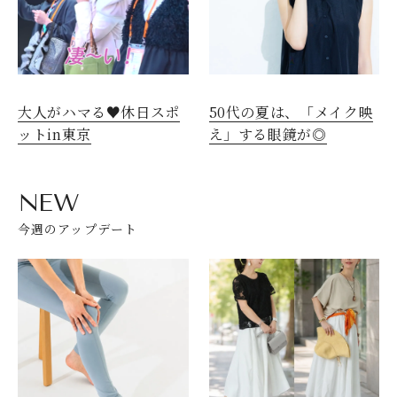
大人がハマる♥休日スポ
50代の夏は、「メイク映
ットin東京
え」する眼鏡が◎
NEW
今週のアップデート