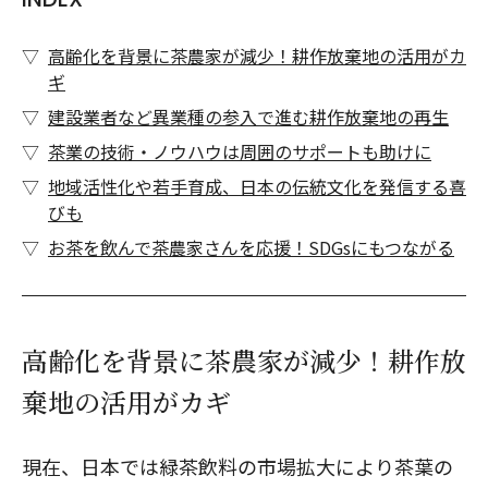
高齢化を背景に茶農家が減少！耕作放棄地の活用がカ
ギ
建設業者など異業種の参入で進む耕作放棄地の再生
茶業の技術・ノウハウは周囲のサポートも助けに
地域活性化や若手育成、日本の伝統文化を発信する喜
びも
お茶を飲んで茶農家さんを応援！SDGsにもつながる
高齢化を背景に茶農家が減少！耕作放
棄地の活用がカギ
現在、日本では緑茶飲料の市場拡大により茶葉の