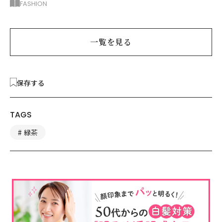
選！同じトップスがこん
FASHION
なに変わる！
一覧を見る
保存する
TAGS
緑茶