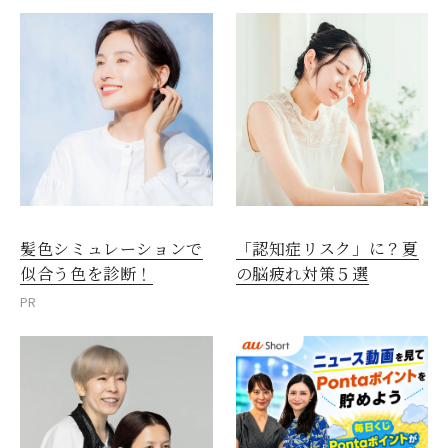
髪色シミュレーションで
「認知症リスク」に？夏
似合う色を診断！
の脳疲れ対策５選
PR