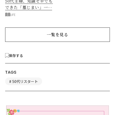
50代主婦、知識ゼロでも
できた「墓じまい」一つ
後悔したのは、ある順
LIFE
番!?
一覧を見る
保存する
TAGS
50代リスタート