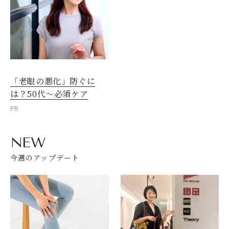
「老眼の悪化」防ぐに
は？50代～必須ケア
PR
NEW
今週のアップデート