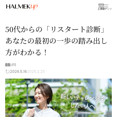
お買物
コンテンツ
50代からの「リスタート診断」
あなたの最初の一歩の踏み出し
方がわかる！
LIFE
2026.5.16
2025.2.20