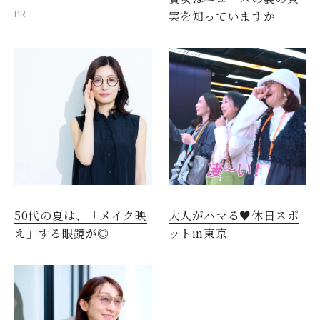
PR
実を知っていますか
50代の夏は、「メイク映
大人がハマる♥休日スポ
え」する眼鏡が◎
ットin東京