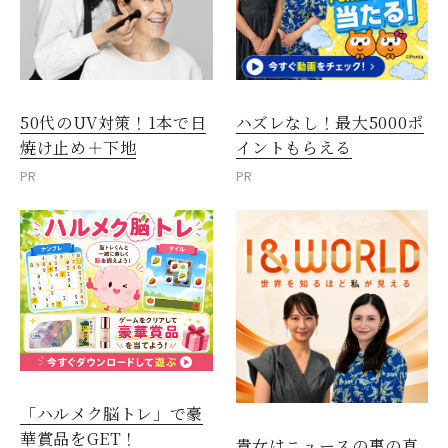
50代のUV対策！1本で日
ハズレなし！最大5000ポ
焼け止め＋下地
イントもらえる
PR
PR
「ハルメク脳トレ」で豪
華賞品をGET！
貴女はニュースの裏の真