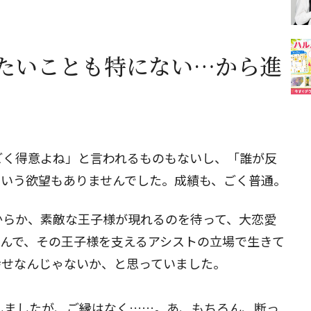
たいことも特にない…から進
ごく得意よね」と言われるものもないし、「誰が反
という欲望もありませんでした。成績も、ごく普通。
からか、素敵な王子様が現れるのを待って、大恋愛
産んで、その王子様を支えるアシストの立場で生きて
幸せなんじゃないか、と思っていました。
しましたが、ご縁はなく……。あ、もちろん、断っ