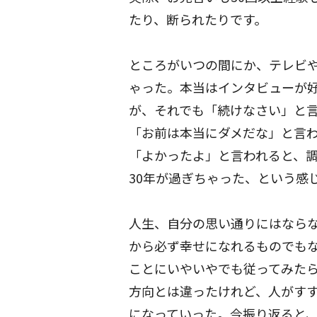
たり、断られたりです。
ところがいつの間にか、テレビや
ゃった。本当はインタビューが
が、それでも「続けなさい」と
「お前は本当にダメだな」と言
「よかったよ」と言われると、
30年が過ぎちゃった、という感
人生、自分の思い通りにはなら
から必ず幸せになれるものでも
ことにいやいやでも従ってみた
方向とは違ったけれど、人がす
になっていった。今振り返ると