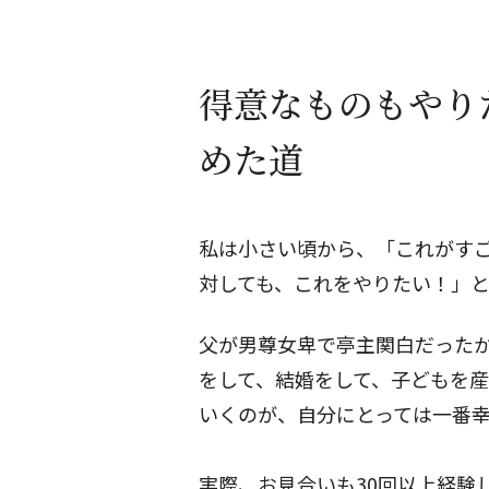
得意なものもやり
めた道
私は小さい頃から、「これがす
対しても、これをやりたい！」
父が男尊女卑で亭主関白だった
をして、結婚をして、子どもを
いくのが、自分にとっては一番
実際、お見合いも30回以上経験