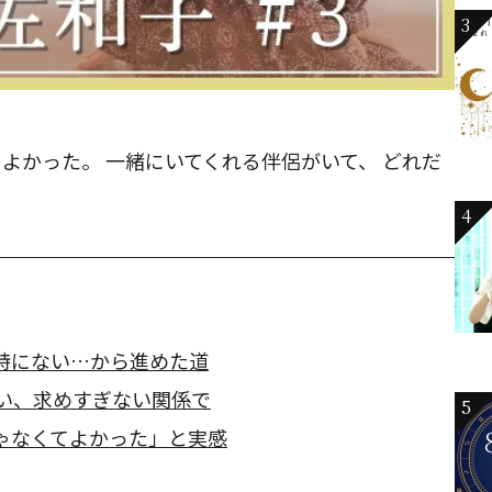
3
よかった。 一緒にいてくれる伴侶がいて、 どれだ
4
特にない…から進めた道
ない、求めすぎない関係で
5
ゃなくてよかった」と実感