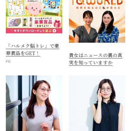
「ハルメク脳トレ」で豪
華賞品をGET！
貴女はニュースの裏の真
PR
実を知っていますか