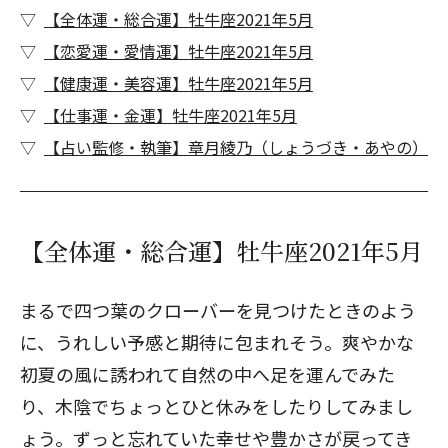
【全体運・総合運】牡牛座2021年5月
【恋愛運・愛情運】牡牛座2021年5月
【健康運・美容運】牡牛座2021年5月
【仕事運・金運】牡牛座2021年5月
【占い監修・執筆】章月綾乃（しょうづき・あやの）
【全体運・総合運】牡牛座2021年5月
まるで四つ葉のクローバーを見つけたときのよう
に、うれしい予感と期待に包まれそう。爽やかな
初夏の風に誘われて自然の中へ足を運んでみた
り、木陰でちょっとひと休みをしたりしてみまし
ょう。ずっと忘れていた幸せや豊かさが戻ってき