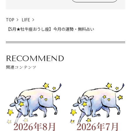
TOP
LIFE
【5月★牡牛座おうし座】今月の運勢・無料占い
RECOMMEND
関連コンテンツ
閉じる