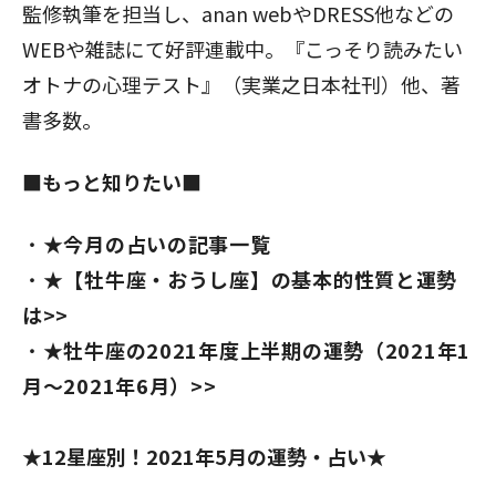
監修執筆を担当し、anan webやDRESS他などの
WEBや雑誌にて好評連載中。『こっそり読みたい
オトナの心理テスト』（実業之日本社刊）他、著
書多数。
■もっと知りたい■
★今月の占いの記事一覧
★【牡牛座・おうし座】の基本的性質と運勢
は>>
★牡牛座の2021年度上半期の運勢（2021年1
月～2021年6月）>>
★12星座別！2021年5月の運勢・占い★