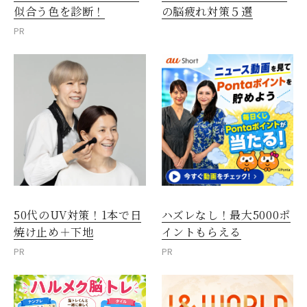
似合う色を診断！
の脳疲れ対策５選
PR
50代のUV対策！1本で日
ハズレなし！最大5000ポ
焼け止め＋下地
イントもらえる
PR
PR