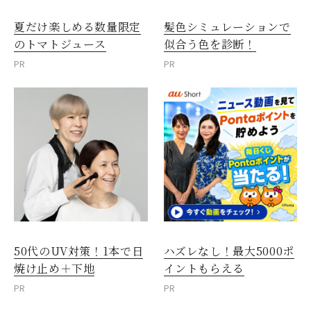
夏だけ楽しめる数量限定
髪色シミュレーションで
のトマトジュース
似合う色を診断！
PR
PR
50代のUV対策！1本で日
ハズレなし！最大5000ポ
焼け止め＋下地
イントもらえる
PR
PR