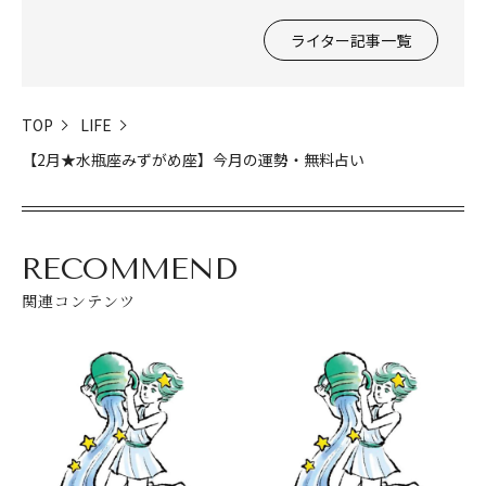
ライター記事一覧
TOP
LIFE
【2月★水瓶座みずがめ座】今月の運勢・無料占い
RECOMMEND
閉じる
関連コンテンツ