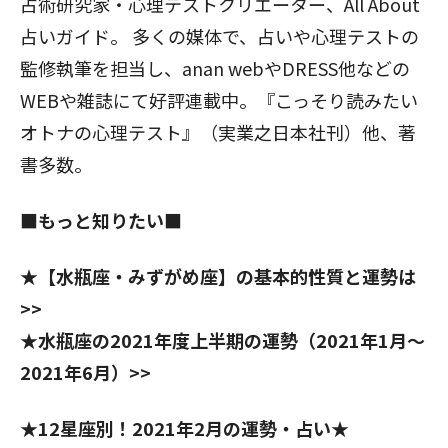
占術研究家・心理テストクリエーター、All About
占いガイド。 多くの媒体で、占いや心理テストの
監修執筆を担当し、anan webやDRESS他などの
WEBや雑誌にて好評連載中。『こっそり読みたい
オトナの心理テスト』（実業之日本社刊）他、著
書多数。
■もっと知りたい■
★【水瓶座・みずがめ座】の基本的性質と運勢は
>>
★水瓶座の2021年度上半期の運勢（2021年1月～
2021年6月）>>
★12星座別！2021年2月の運勢・占い★