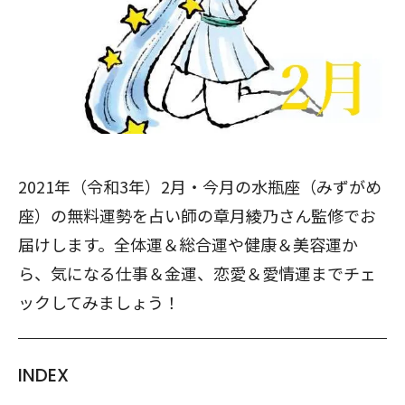
2021年（令和3年）2月・今月の水瓶座（みずがめ
座）の無料運勢を占い師の章月綾乃さん監修でお
届けします。全体運＆総合運や健康＆美容運か
ら、気になる仕事＆金運、恋愛＆愛情運までチェ
ックしてみましょう！
INDEX