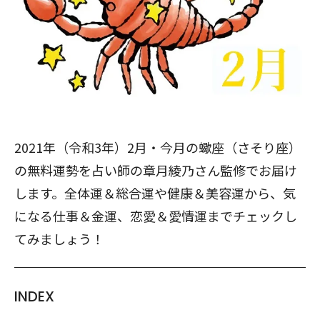
2021年（令和3年）2月・今月の蠍座（さそり座）
の無料運勢を占い師の章月綾乃さん監修でお届け
します。全体運＆総合運や健康＆美容運から、気
になる仕事＆金運、恋愛＆愛情運までチェックし
てみましょう！
INDEX