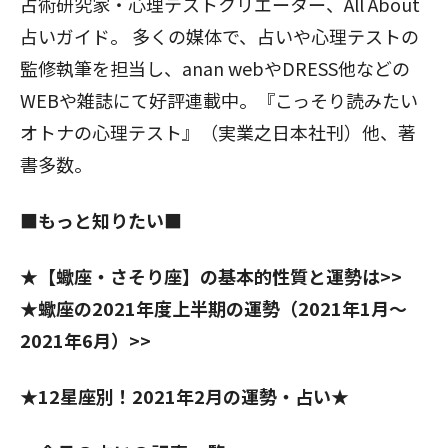
占術研究家・心理テストクリエーター、All About
占いガイド。 多くの媒体で、占いや心理テストの
監修執筆を担当し、anan webやDRESS他などの
WEBや雑誌にて好評連載中。『こっそり読みたい
オトナの心理テスト』（実業之日本社刊）他、著
書多数。
■もっと知りたい■
★【
蠍座・さそり座】の基本的性質と運勢は>>
★蠍座の2021年度上半期の運勢（2021年1月～
2021年6月）>>
★12星座別！2021年2月の運勢・占い★