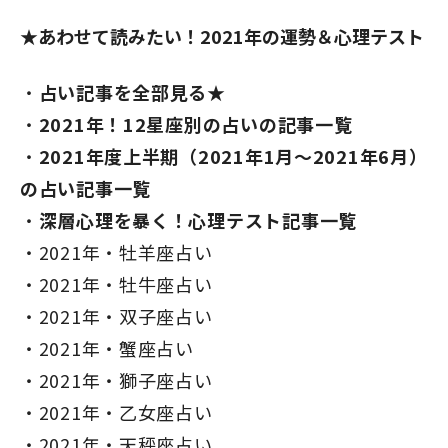
★あわせて読みたい！2021年の運勢＆心理テスト
占い記事を全部見る★
2021年！12星座別の占いの記事一覧
2021年度上半期（2021年1月～2021年6月）
の占い記事一覧
深層心理を暴く！心理テスト記事一覧
2021年・牡羊座占い
2021年・牡牛座占い
2021年・双子座占い
2021年・蟹座占い
2021年・獅子座占い
2021年・乙女座占い
2021年・天秤座占い