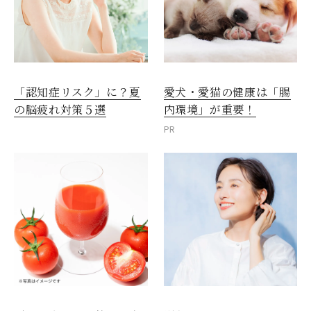
愛犬・愛猫の健康は「腸
「認知症リスク」に？夏
内環境」が重要！
の脳疲れ対策５選
PR