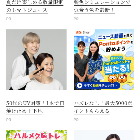
夏だけ楽しめる数量限定
髪色シミュレーションで
のトマトジュース
似合う色を診断！
PR
PR
50代のUV対策！1本で日
ハズレなし！最大5000ポ
焼け止め＋下地
イントもらえる
PR
PR