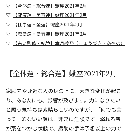
【全体運・総合運】蠍座2021年2月
【健康運・美容運】蠍座2021年2月
【仕事運・金運】蠍座2021年2月
【恋愛運・愛情運】蠍座2021年2月
【占い監修・執筆】章月綾乃（しょうづき・あやの）
【全体運・総合運】蠍座2021年2月
家庭内や身近な人の身の上に、大きな変化が起こ
り、あなたにも、影響が及びます。力になりたい
と願う気持ちは素晴らしいのですが、「何でも言
って」的ないい顔は、非常に危険です。溺れる者
が藁をつかむ状態で、援助の手は予想以上の力で