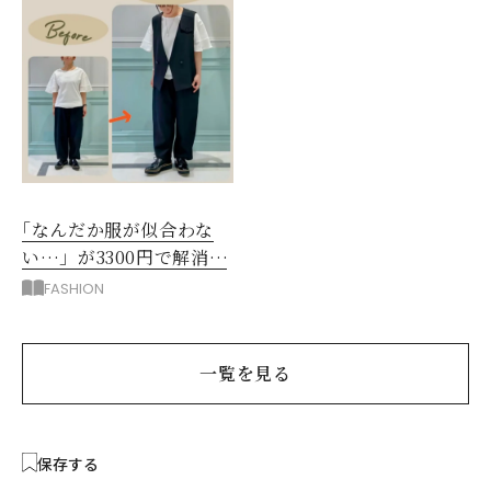
｢なんだか服が似合わな
い…」が3300円で解消！
阪神梅田のサービスが神
FASHION
だった
一覧を見る
保存する