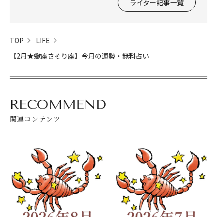
ライター記事一覧
TOP
LIFE
【2月★蠍座さそり座】今月の運勢・無料占い
RECOMMEND
関連コンテンツ
閉じる