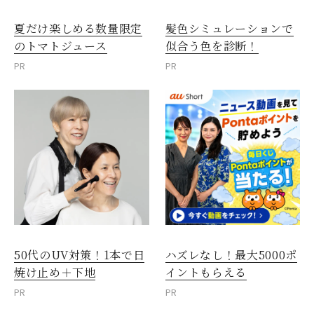
夏だけ楽しめる数量限定
髪色シミュレーションで
のトマトジュース
似合う色を診断！
PR
PR
50代のUV対策！1本で日
ハズレなし！最大5000ポ
焼け止め＋下地
イントもらえる
PR
PR