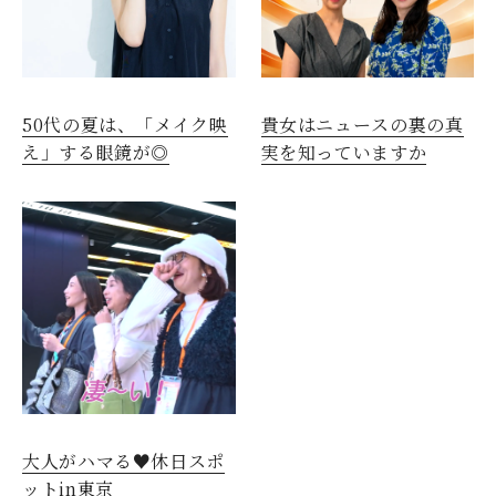
50代の夏は、「メイク映
貴女はニュースの裏の真
え」する眼鏡が◎
実を知っていますか
大人がハマる♥休日スポ
ットin東京