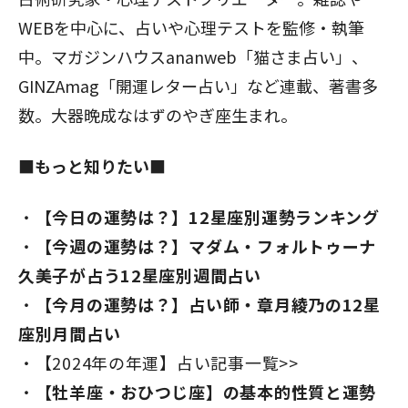
WEBを中心に、占いや心理テストを監修・執筆
中。マガジンハウスananweb「猫さま占い」、
GINZAmag「開運レター占い」など連載、著書多
数。大器晩成なはずのやぎ座生まれ。
■もっと知りたい■
【今日の運勢は？】12星座別運勢ランキング
【今週の運勢は？】マダム・フォルトゥーナ
久美子が占う12星座別週間占い
【今月の運勢は？】占い師・章月綾乃の12星
座別月間占い
【2024年の年運】占い記事一覧>>
【牡羊座・おひつじ座】の基本的性質と運勢