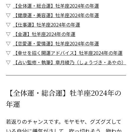
【全体運・総合運】牡羊座2024年の年運
【健康運・美容運】牡羊座2024年の年運
【仕事運】牡羊座2024年の年運
【金運】牡羊座2024年の年運
【恋愛運・愛情運】牡羊座2024年の年運
【幸せを招く開運アドバイス】牡羊座2024年の年運
【占い監修・執筆】章月綾乃（しょうづき・あやの）
【全体運・総合運】牡羊座2024年の
年運
若返りのチャンスです。モヤモヤ、グズグズして
いる自分に嫌気がさして、吹っ切れそう。物わか