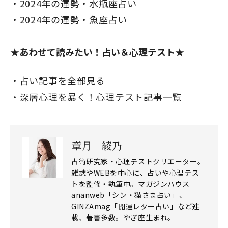
2024年の運勢・水瓶座占い
2024年の運勢・魚座占い
★あわせて読みたい！占い＆心理テスト★
占い記事を全部見る
深層心理を暴く！心理テスト記事一覧
章月 綾乃
占術研究家・心理テストクリエーター。
雑誌やWEBを中心に、占いや心理テス
トを監修・執筆中。マガジンハウス
ananweb「シン・猫さま占い」、
GINZAmag「開運レター占い」など連
載、著書多数。やぎ座生まれ。