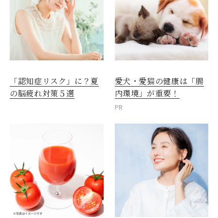
愛犬・愛猫の健康は「腸
「認知症リスク」に？夏
内環境」が重要！
の脳疲れ対策５選
PR