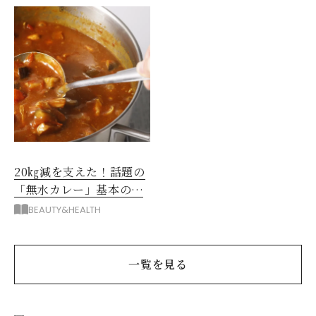
20㎏減を支えた！話題の
「無水カレー」基本の作
り方とおすすめルウ6選
BEAUTY&HEALTH
一覧を見る