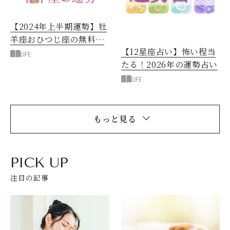
【2024年上半期運勢】牡
羊座おひつじ座の無料占
【12星座占い】怖い程当
い
LIFE
たる！2026年の運勢占い
LIFE
もっと見る
PICK UP
注目の記事