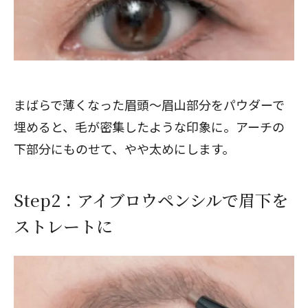
まばらで薄くなった眉頭～眉山部分をパウダーで
埋めると、毛が密集したような印象に。アーチの
下部分にものせて、やや太めにします。
Step2：アイブロウペンシルで眉下を
ストレートに