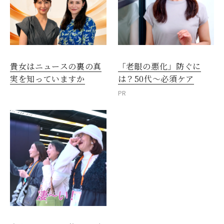
貴女はニュースの裏の真
「老眼の悪化」防ぐに
実を知っていますか
は？50代～必須ケア
PR