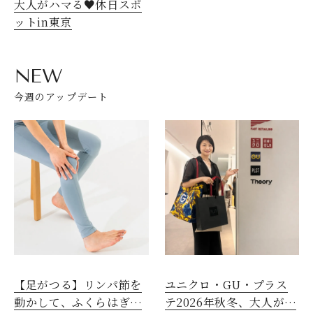
大人がハマる♥休日スポ
ットin東京
NEW
今週のアップデート
【足がつる】リンパ節を
ユニクロ・GU・プラス
動かして、ふくらはぎの
テ2026年秋冬、大人が着