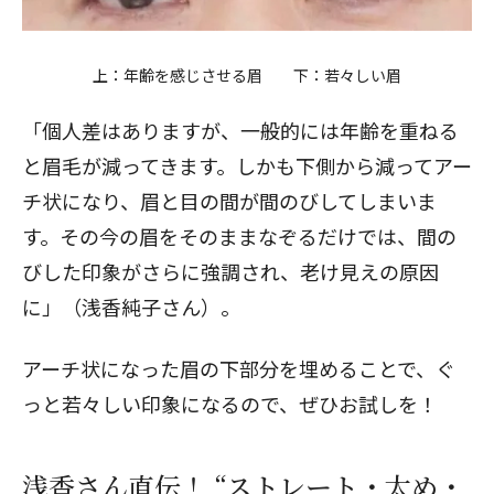
上：年齢を感じさせる眉 下：若々しい眉
「個人差はありますが、一般的には年齢を重ねる
と眉毛が減ってきます。しかも下側から減ってアー
チ状になり、眉と目の間が間のびしてしまいま
す。その今の眉をそのままなぞるだけでは、間の
びした印象がさらに強調され、老け見えの原因
に」（浅香純子さん）。
アーチ状になった眉の下部分を埋めることで、ぐ
っと若々しい印象になるので、ぜひお試しを！
浅香さん直伝！ “ストレート・太め・