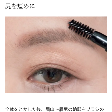
尻を短めに
全体をとかした後、眉山～眉尻の輪郭をブラシの