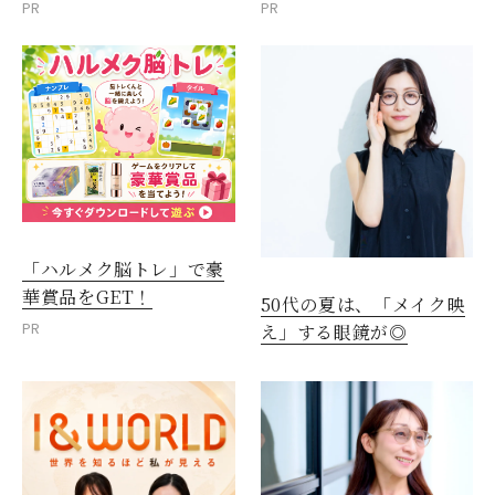
PR
PR
「ハルメク脳トレ」で豪
華賞品をGET！
50代の夏は、「メイク映
PR
え」する眼鏡が◎