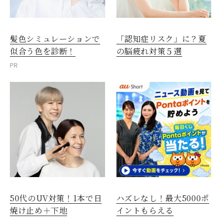
髪色シミュレーションで
「認知症リスク」に？夏
似合う色を診断！
の脳疲れ対策５選
PR
50代のUV対策！1本で日
ハズレなし！最大5000ポ
焼け止め＋下地
イントもらえる