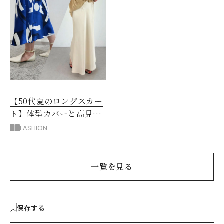
【50代夏のロングスカー
ト】体型カバーと高見え
を叶える4コーデ
FASHION
一覧を見る
保存する