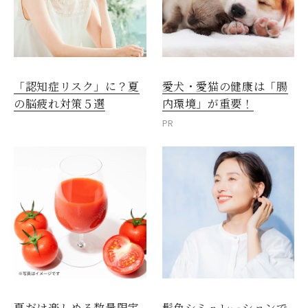
愛犬・愛猫の健康は「腸
「認知症リスク」に？夏
内環境」が重要！
の脳疲れ対策５選
PR
夏だけ楽しめる数量限定
髪色シミュレーションで