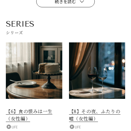
続きを読む
SERIES
シリーズ
【6】食の恨みは一生
【8】その夜、ふたりの
（女性編）
嘘（女性編）
LIFE
LIFE