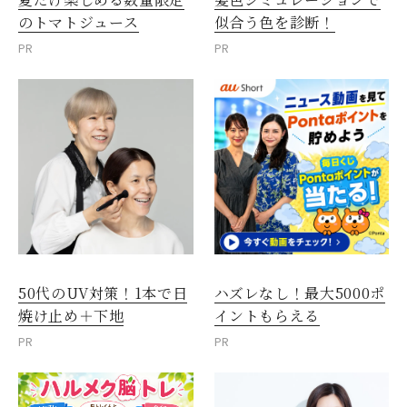
のトマトジュース
似合う色を診断！
PR
PR
50代のUV対策！1本で日
ハズレなし！最大5000ポ
焼け止め＋下地
イントもらえる
PR
PR