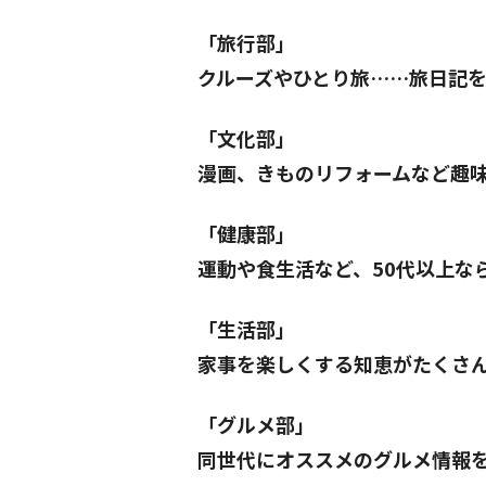
「旅行部」
クルーズやひとり旅……旅日記
「文化部」
漫画、きものリフォームなど趣
「健康部」
運動や食生活など、50代以上な
「生活部」
家事を楽しくする知恵がたくさ
「グルメ部」
同世代にオススメのグルメ情報