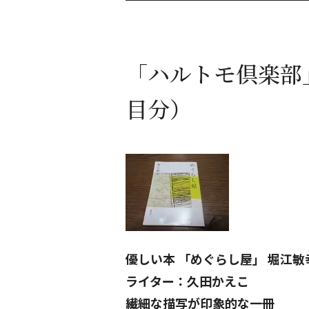
「ハルトモ倶楽部」
目分）
優しい本 「めぐらし屋」 堀江敏
ライター：久田かえこ
繊細な描写が印象的な一冊