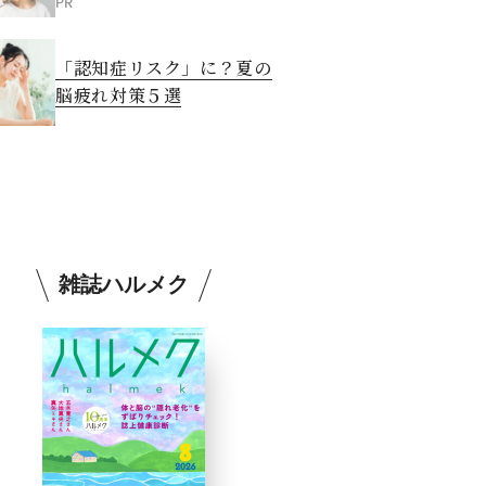
PR
「認知症リスク」に？夏の
脳疲れ対策５選
雑誌ハルメク