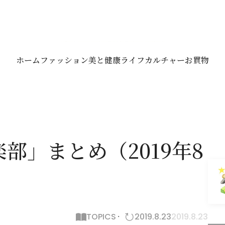
ホーム
ファッション
美と健康
ライフ
カルチャー
お買物
部」まとめ（2019年8
TOPICS
2019.8.23
2019.8.23