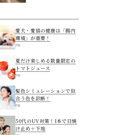
愛犬・愛猫の健康は「腸内
環境」が重要！
PR
夏だけ楽しめる数量限定の
トマトジュース
PR
髪色シミュレーションで似
合う色を診断！
PR
50代のUV対策！1本で日焼
け止め＋下地