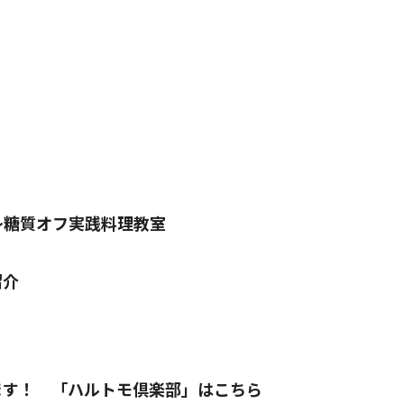
～糖質オフ実践料理教室
紹介
ます！ 「ハルトモ倶楽部」はこちら