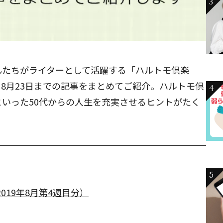
3
んたちがライターとして活躍する「ハルトモ倶楽
から8月23日までの記事をまとめてご紹介。ハルトモ倶
4
いった50代からの人生を充実させるヒントがたく
5
019年8月第4週目分）