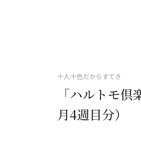
十人十色だからすてき
「ハルトモ倶楽
月4週目分）