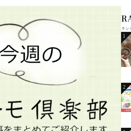
R
ラン
1
2