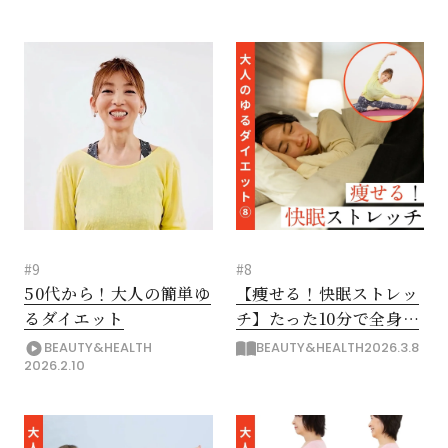
#9
#8
50代から！大人の簡単ゆ
【痩せる！快眠ストレッ
るダイエット
チ】たった10分で全身の
緊張ほぐし熟睡できる!?
BEAUTY&HEALTH
BEAUTY&HEALTH
2026.3.8
2026.2.10