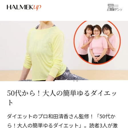
お買物
コンテンツ
50代から！大人の簡単ゆるダイエッ
ト
ダイエットのプロ和田清香さん監修！「50代か
ら！大人の簡単ゆるダイエット」。読者3人が激