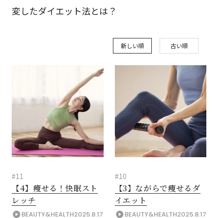
変したダイエット法とは？
新しい順
古い順
#11
#10
【4】痩せる！快眠スト
【3】ながらで痩せるダ
レッチ
イエット
BEAUTY&HEALTH
2025.8.17
BEAUTY&HEALTH
2025.8.17