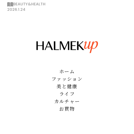
とだけして痩せる
BEAUTY&HEALTH
2026.1.24
ホーム
ファッション
美と健康
ライフ
カルチャー
お買物