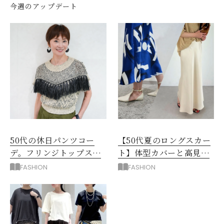
今週のアップデート
50代の休日パンツコー
【50代夏のロングスカー
デ。フリンジトップスを
ト】体型カバーと高見え
主役に洗練アースカラー
を叶える4コーデ
FASHION
FASHION
垢抜け！