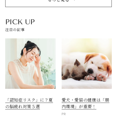
PICK UP
注目の記事
愛犬・愛猫の健康は「腸
「認知症リスク」に？夏
内環境」が重要！
の脳疲れ対策５選
PR