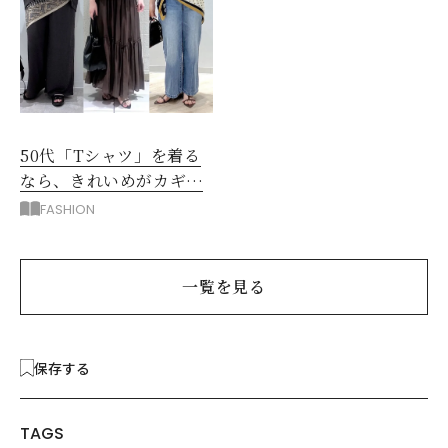
50代「Tシャツ」を着る
なら、きれいめがカギ！
部屋着に見えないコツ
FASHION
は？
一覧を見る
保存する
TAGS