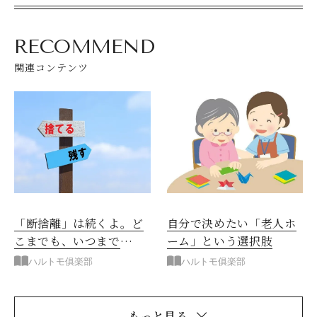
RECOMMEND
関連コンテンツ
閉じる
「断捨離」は続くよ。ど
自分で決めたい「老人ホ
こまでも、いつまで
ーム」という選択肢
も……
ハルトモ俱楽部
ハルトモ俱楽部
もっと見る