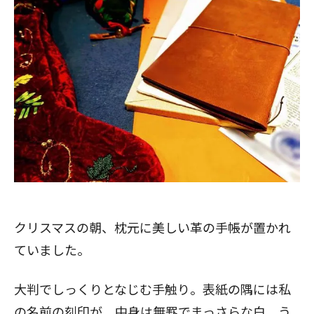
クリスマスの朝、枕元に美しい革の手帳が置かれ
ていました。
大判でしっくりとなじむ手触り。表紙の隅には私
の名前の刻印が。中身は無罫でまっさらな白。う