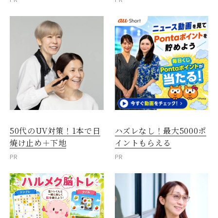
50代のUV対策！1本で日
ハズレなし！最大5000ポ
焼け止め＋下地
イントもらえる
PR
PR