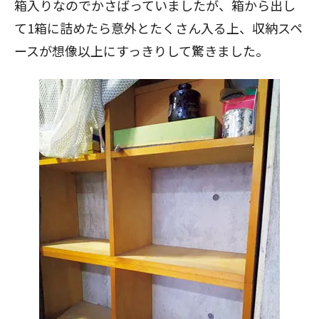
箱入りなのでかさばっていましたが、箱から出し
て1箱に詰めたら意外とたくさん入る上、収納スペ
閉じる
ースが想像以上にすっきりして驚きました。