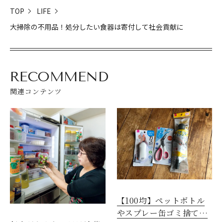
TOP
LIFE
大掃除の不用品！処分したい食器は寄付して社会貢献に
RECOMMEND
関連コンテンツ
【100均】ペットボトル
やスプレー缶ゴミ捨てグ