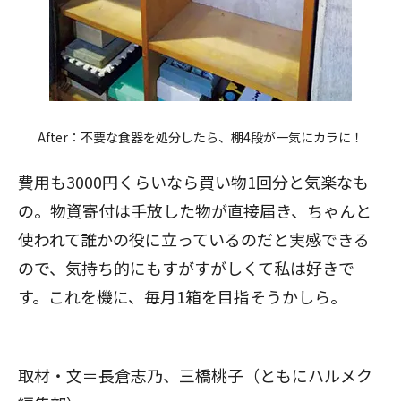
After：不要な食器を処分したら、棚4段が一気にカラに！
費用も3000円くらいなら買い物1回分と気楽なも
の。物資寄付は手放した物が直接届き、ちゃんと
使われて誰かの役に立っているのだと実感できる
ので、気持ち的にもすがすがしくて私は好きで
す。これを機に、毎月1箱を目指そうかしら。
取材・文＝長倉志乃、三橋桃子（ともにハルメク