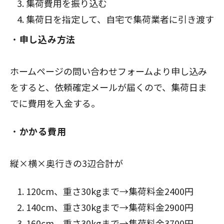
集荷費用を振り込む
集荷日を指定して、自宅で集荷業者に引き渡す
申し込み方法
ホームページの問い合わせフォームより申し込み
をすると、依頼確定メールが届くので、集荷日ま
でに費用を入金する。
かかる費用
縦×横×奥行きの3辺合計が
120cm、重さ30kgまで→集荷料金2400円
140cm、重さ30kgまで→集荷料金2900円
160cm、重さ30kgまで→集荷料金3700円