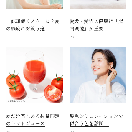
愛犬・愛猫の健康は「腸
「認知症リスク」に？夏
内環境」が重要！
の脳疲れ対策５選
PR
夏だけ楽しめる数量限定
髪色シミュレーションで
のトマトジュース
似合う色を診断！
PR
PR