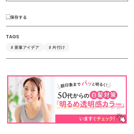
保存する
TAGS
家事アイデア
片付け