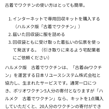
古着でワクチンの使い方はとっても簡単。
インターネットで専用回収キットを購入する
（ハルメク版「
古着でワクチン
」）
届いた回収袋に服を詰める
回収袋ともに受け取った着払いの伝票を使っ
て発送する。（引き取りに来るよう宅配業者
にご依頼ください）
ハルメク版 古着でワクチン
は、「古着deワクチ
ン」を運営する日本リユースシステム株式会社と
協力し、生まれたサービスです。通常一口につ
き、ポリオワクチン5人分の寄付となりますが「ハ
ルメク 古着でワクチン」なら、キットを1点購入
していただくと、20人分のワクチンの寄付ができ