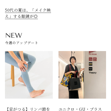
50代の夏は、「メイク映
え」する眼鏡が◎
NEW
今週のアップデート
【足がつる】リンパ節を
ユニクロ・GU・プラス