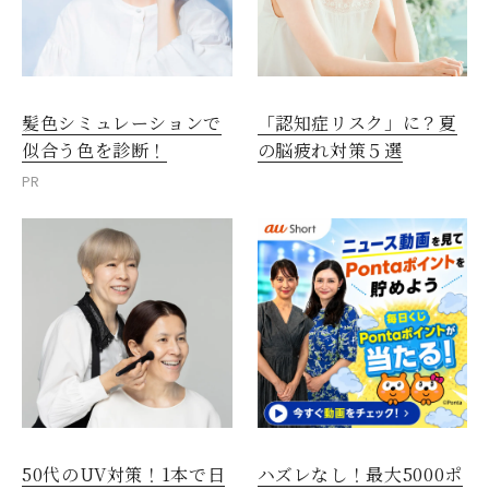
髪色シミュレーションで
「認知症リスク」に？夏
似合う色を診断！
の脳疲れ対策５選
PR
50代のUV対策！1本で日
ハズレなし！最大5000ポ