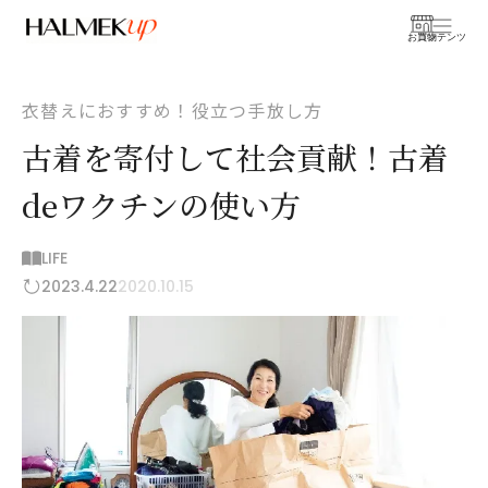
お買物
コンテンツ
衣替えにおすすめ！役立つ手放し方
古着を寄付して社会貢献！古着
deワクチンの使い方
LIFE
2023.4.22
2020.10.15