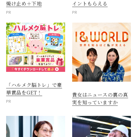
焼け止め＋下地
イントもらえる
PR
PR
「ハルメク脳トレ」で豪
華賞品をGET！
貴女はニュースの裏の真
PR
実を知っていますか