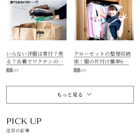
いらない洋服は寄付？売
クローゼットの整理収納
る？古着でワクチンの料
術！服の片付け簡単6ス
金は
テップ
LIFE
LIFE
もっと見る
PICK UP
注目の記事