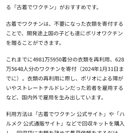
る「
古着でワクチン
」がおすすめです。
古着でワクチンは、不要になった衣類を寄付する
ことで、開発途上国の子ども達にポリオワクチン
を贈ることができます。
これまでに4981万5950着分の衣類を再利用、628
万5648人分のワクチンを寄付（2024年1月31日ま
でに）。衣類の再利用に際し、ポリオによる障が
いやストレートチルドレンだった若者を雇用する
など、国内外で雇用を生み出しています。
利用方法は「古着でワクチン 公式サイト」や「
ハ
ルメク 公式通販サイト
」などで回収キットを購入
し、回収袋に衣類を詰めて集荷依頼をするだけ。