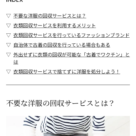
不要な洋服の回収サービスとは？
衣類回収サービスを利用するメリット
衣類回収サービスを行っているファッションブランド
自治体で古着の回収を行っている場合もある
外出せずに衣類の回収が可能な「古着でワクチン」と
は
衣類回収サービスで捨てずに洋服を処分しよう！
不要な洋服の回収サービスとは？