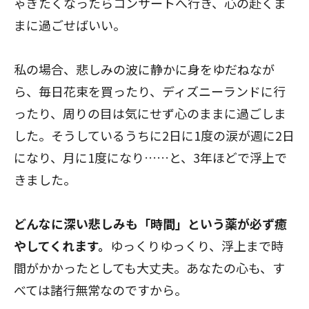
ゃぎたくなったらコンサートへ行き、心の赴くま
閉じる
まに過ごせばいい。
私の場合、悲しみの波に静かに身をゆだねなが
ら、毎日花束を買ったり、ディズニーランドに行
ったり、周りの目は気にせず心のままに過ごしま
した。そうしているうちに2日に1度の涙が週に2日
になり、月に1度になり……と、3年ほどで浮上で
きました。
どんなに深い悲しみも「時間」という薬が必ず癒
やしてくれます。
ゆっくりゆっくり、浮上まで時
間がかかったとしても大丈夫。あなたの心も、す
べては諸行無常なのですから。