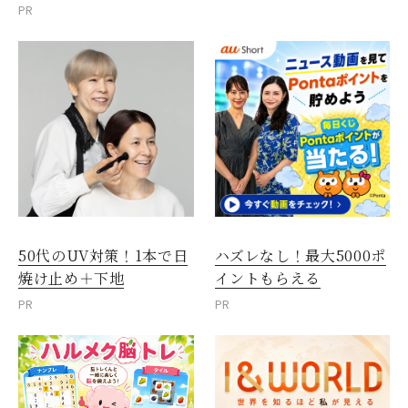
PR
50代のUV対策！1本で日
ハズレなし！最大5000ポ
焼け止め＋下地
イントもらえる
PR
PR