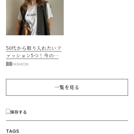
50代から取り入れたいフ
ァッション5つ！今の自
分をきれいに見せる服選
FASHION
び
一覧を見る
保存する
TAGS