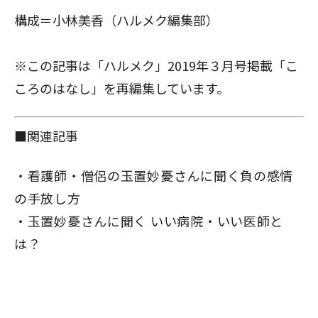
構成＝小林美香（ハルメク編集部）
※この記事は「ハルメク」2019年３月号掲載「こ
ころのはなし」を再編集しています。
■関連記事
看護師・僧侶の玉置妙憂さんに聞く負の感情
の手放し方
玉置妙憂さんに聞く いい病院・いい医師と
は？