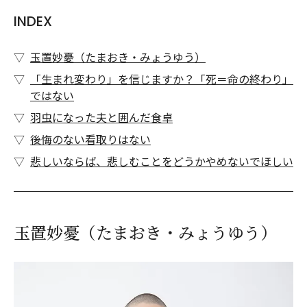
INDEX
玉置妙憂（たまおき・みょうゆう）
「生まれ変わり」を信じますか？「死＝命の終わり」
ではない
羽虫になった夫と囲んだ食卓
後悔のない看取りはない
悲しいならば、悲しむことをどうかやめないでほしい
玉置妙憂（たまおき・みょうゆう）