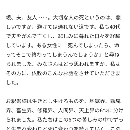
親、夫、友人……。大切な人の死というのは、悲
しいですが、避けては通れない道です。私も40代
で夫をがんで亡くし、悲しみに暮れた日々を経験
しています。ある女性に「死んでしまったら、命
ってそこで終わってしまうんでしょうか」と尋ね
られました。みなさんはどう思われますか。私は
その方に、仏教のこんなお話をさせていただきま
した。
お釈迦様は生きとし生けるものを、地獄界、餓鬼
界、畜生界、修羅界、人間界、天上界の6つに分け
られました。私たちはこの6つの苦しみの中でずっ
と生まれ変わりと死に変わりを続けていく。この