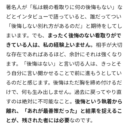
著名人が「私は親の看取りに何の後悔もない」な
どとインタビューで語っていると、誰だってつい
「後悔しない別れ方があるのだ」と期待をしてし
まいます。でも、
まったく後悔のない看取りがで
きている人は、私の経験上いません。
相手が大切
な存在であればあるほど、余計にそれは強くなり
ます。「後悔はない」と言い切る人は、きっとそ
う自分に言い聞かせることで前に進もうとしてい
るのだと感じます。後悔はただ胸を締め付けるだ
けで、何も生み出しません。過去に戻ってやり直
すのは絶対に不可能なこと。
後悔という執着から
離れ、「あれが最善策だった」と結果を捉えるこ
とが、残された者には必要
なのです。