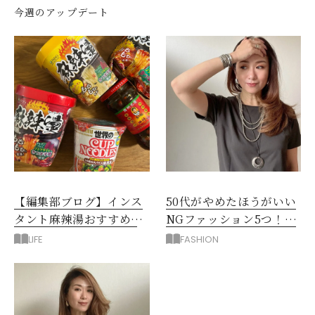
今週のアップデート
【編集部ブログ】インス
50代がやめたほうがいい
タント麻辣湯おすすめ3
NGファッション5つ！手
選！シビ辛好きはお試し
持ち服を見直すコツ
LIFE
FASHION
してほしい