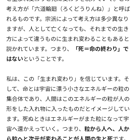
考え方が「六道輪廻（ろくどうりんね）」と呼ば
れるものです。宗派によって考え方は多少異なり
ますが、人として亡くなっても、それまでの生き
方によって違うものに生まれ変わることもあると
説かれています。つまり、
「死＝命の終わり」で
はない
ということです。
私は、この「生まれ変わり」を信じています。そ
して、命とは宇宙に漂う小さなエネルギーの粒の
集合体であり、人間はこのエネルギーの粒が人の
形をした入れ物に入ったものだとイメージしてい
ます。死ぬときはエネルギーがまた粒になって宇
宙へ還かえっていく。つまり、
粒から人へ、人か
ら粒へと次元が変わることが人間の生と死
です。