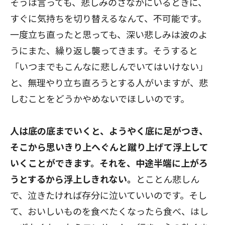
そうは言っても、悲しみのさなかにいるときに、
すぐに気持ちを切り替えるなんて、不可能です。
一度立ち直ったと思っても、深い悲しみは波のよ
うにまた、繰り返し襲ってきます。そうすると
「いつまでもこんなに悲しんでいてはいけない」
と、無理やり立ち直ろうとする人がいますが、悲
しむことをどうかやめないでほしいのです。
人は底の底までいくと、ようやく底に足がつき、
そこから思いきり上へぐんと蹴り上げて浮上して
いくことができます。それを、中途半端に上がろ
うとするから浮上しきれない。
とことん悲しん
で、泣きたければ存分に泣いていいのです。そし
て、おいしいものを食べたくなったら食べ、はし