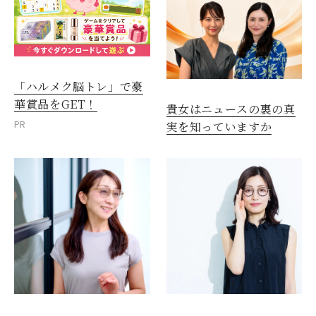
「ハルメク脳トレ」で豪
華賞品をGET！
貴女はニュースの裏の真
PR
実を知っていますか