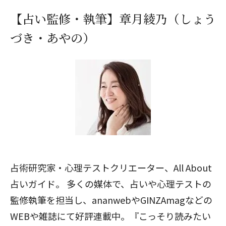
【占い監修・執筆】章月綾乃（しょう
づき・あやの）
占術研究家・心理テストクリエーター、All About
占いガイド。 多くの媒体で、占いや心理テストの
監修執筆を担当し、ananwebやGINZAmagなどの
WEBや雑誌にて好評連載中。『こっそり読みたい