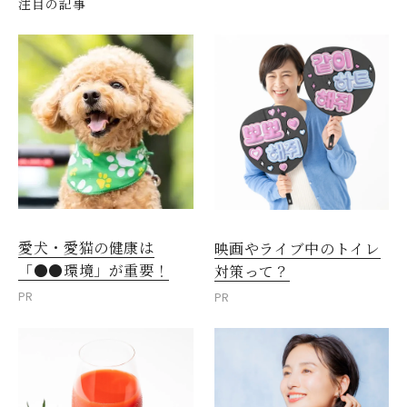
注目の記事
愛犬・愛猫の健康は
映画やライブ中のトイレ
「●●環境」が重要！
対策って？
PR
PR