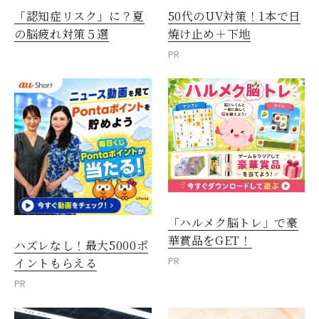
「認知症リスク」に？夏
50代のUV対策！1本で日
の脳疲れ対策５選
焼け止め＋下地
PR
「ハルメク脳トレ」で豪
華賞品をGET！
ハズレなし！最大5000ポ
PR
イントもらえる
PR