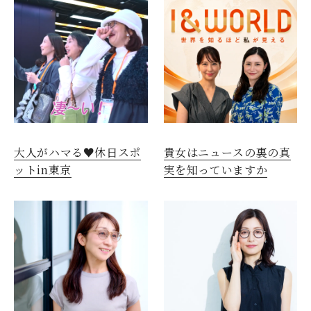
大人がハマる♥休日スポ
貴女はニュースの裏の真
ットin東京
実を知っていますか