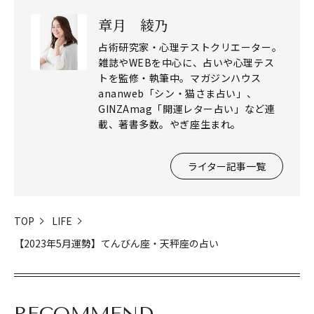
章月 綾乃
占術研究家・心理テストクリエーター。
雑誌やWEBを中心に、占いや心理テス
トを監修・執筆中。マガジンハウス
ananweb「シン・猫さま占い」、
GINZAmag「開運レター占い」など連
載、著書多数。やぎ座生まれ。
ライター記事一覧
TOP
LIFE
閉じる
【2023年5月運勢】てんびん座・天秤座の占い
RECOMMEND