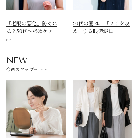
「老眼の悪化」防ぐに
50代の夏は、「メイク映
は？50代～必須ケア
え」する眼鏡が◎
PR
NEW
今週のアップデート