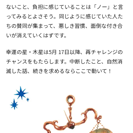
ないこと、負担に感じていることは「ノー」と言
ってみるとよさそう。同じように感じていた人た
ちの賛同が集まって、悪しき習慣、面倒な付き合
いが消えていくはずです。
幸運の星・木星は5月
17日以降、再チャレンジの
チャンスをもたらします。中断したこと、自然消
滅した話、続きを求めるならここで動いて！