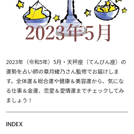
2023年（令和5年）5月・天秤座（てんびん座）の
運勢を占い師の章月綾乃さん監修でお届けしま
す。全体運＆総合運や健康＆美容運から、気にな
る仕事＆金運、恋愛＆愛情運までチェックしてみ
ましょう！
INDEX