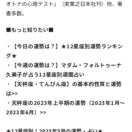
オトナの心理テスト』（実業之日本社刊）他、著
書多数。
■もっと知りたい■
【今日の運勢は？】★12星座別運勢ランキン
グ★
【今週の運勢は？】マダム・フォルトゥーナ
久美子が占う12星座別週間占い
【天秤座
・てんびん座】の基本的性質と運勢
は>>
天秤座の2023年上半期の運勢（2023年1月～
2023年6月）>>
★12星座別！2023年5月の運勢・占い★