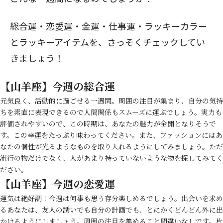
総合運・恋愛運・金運・仕事運・ラッキーカラー
とラッキーアイテムを、さっそくチェックしてい
きましょう！
【山羊座】今週の総合運
元気良く、活動的に過ごせる一週間。周囲の注目が集まり、自分の気持
ちを素直に表現できるので人間関係もスムーズに運ぶでしょう。実力も
評価されやすいので、この時期は、あなたの魅力が全開となりそうで
す。この幸運をたっぷり味わってください。また、ファッションにはあ
なたの個性が光るようなものを取り入れるようにしてみましょう。ただ
流行の物だけでなく、人があまり持っていないような物を探してみてく
ださい。
【山羊座】今週の恋愛運
運気は絶好調！今週は何事も思う存分楽しめるでしょう。出会いを求め
るあなたは、友人の誘いでも自分の計画でも、とにかくどんどん外に出
かけるようにしましょう。周囲の注目を集めること間違いなしです。片