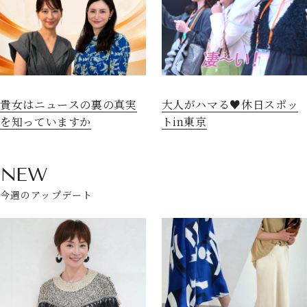
貴女はニュースの裏の真実
大人がハマる♥休日スポッ
を知っていますか
トin東京
NEW
今週のアップデート