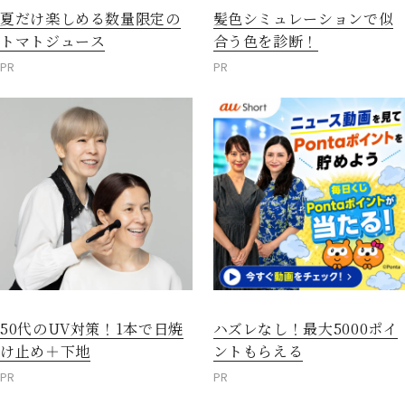
夏だけ楽しめる数量限定の
髪色シミュレーションで似
トマトジュース
合う色を診断！
PR
PR
50代のUV対策！1本で日焼
ハズレなし！最大5000ポイ
け止め＋下地
ントもらえる
PR
PR