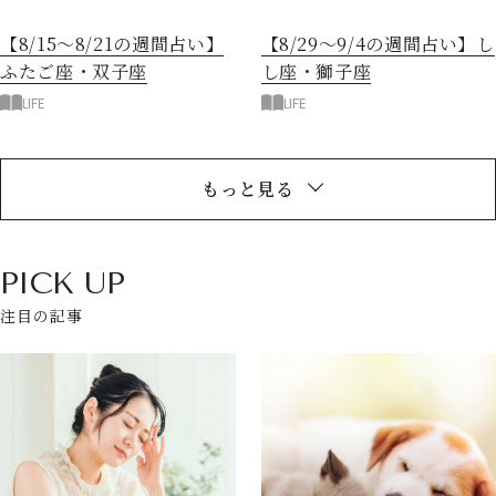
【8/15～8/21の週間占い】
【8/29～9/4の週間占い】し
ふたご座・双子座
し座・獅子座
LIFE
LIFE
もっと見る
PICK UP
注目の記事