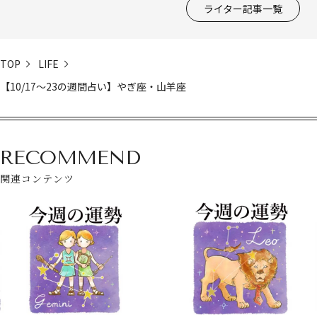
ライター記事一覧
TOP
LIFE
【10/17～23の週間占い】やぎ座・山羊座
RECOMMEND
関連コンテンツ