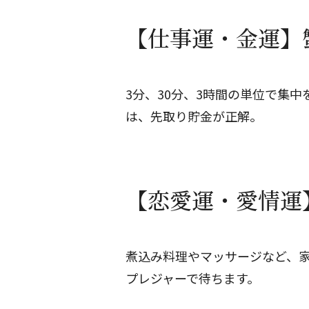
【仕事運・金運】蟹
3分、30分、3時間の単位で集
は、先取り貯金が正解。
【恋愛運・愛情運】
煮込み料理やマッサージなど、
プレジャーで待ちます。