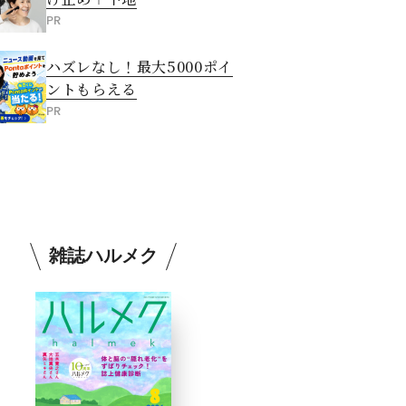
PR
ハズレなし！最大5000ポイ
ントもらえる
PR
雑誌ハルメク