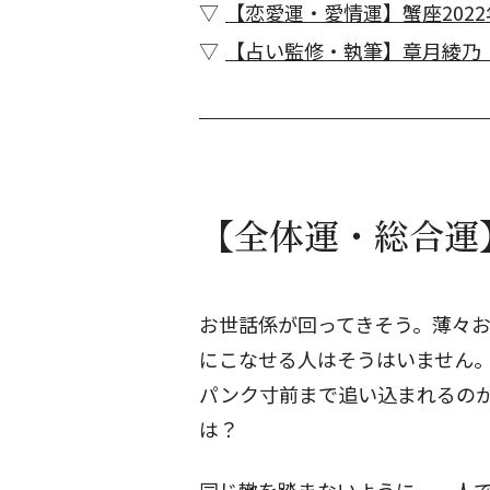
【恋愛運・愛情運】蟹座2022
【占い監修・執筆】章月綾乃
【全体運・総合運】
お世話係が回ってきそう。薄々
にこなせる人はそうはいません
パンク寸前まで追い込まれるの
は？