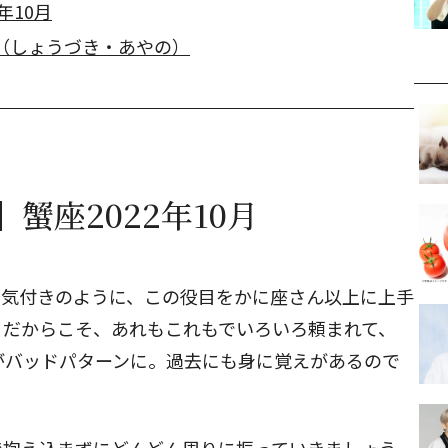
年10月
（しょうづき・あやの）
蟹座2022年10月
お気付きのように、この役目をかに座さん以上に上手
。だからこそ、あれもこれもでいろいろ頼まれて、
がバッドパターンに。過去にも身に覚えがあるので