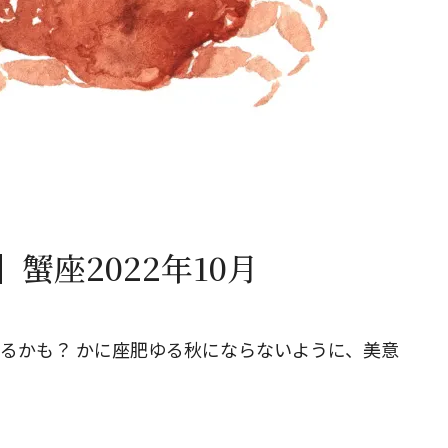
閉じる
蟹座2022年10月
るかも？ かに座肥ゆる秋にならないように、美意