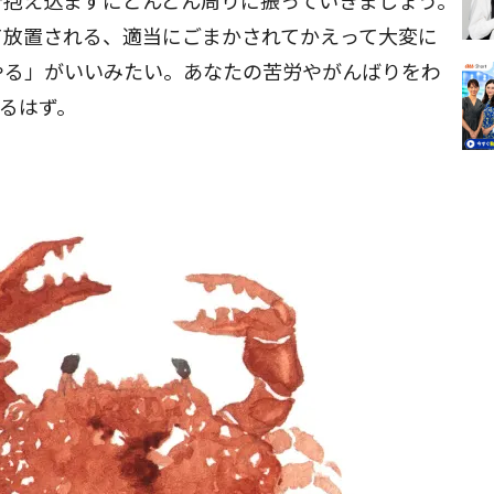
で抱え込まずにどんどん周りに振っていきましょう。
て放置される、適当にごまかされてかえって大変に
やる」がいいみたい。あなたの苦労やがんばりをわ
るはず。