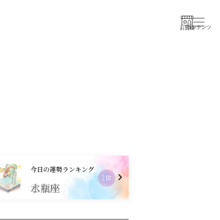
コンテンツ
お買物
今日の運勢ランキング
2
位
乙女座