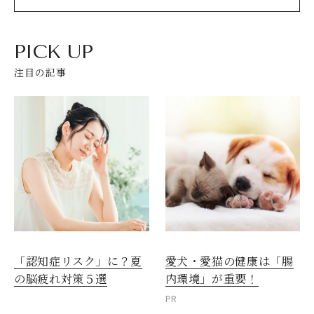
PICK UP
注目の記事
閉じる
愛犬・愛猫の健康は「腸
「認知症リスク」に？夏
内環境」が重要！
の脳疲れ対策５選
PR