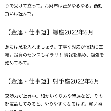
りで受けて立って。お財布は紐がゆるゆる。衝動
買いは謹んで。
【金運・仕事運】蠍座2022年6月
念には念を入れましょう。丁寧な対応が信頼に直
結。投資のセンスもキラリ！ 情報を集め、勉強を
始めてみて。
【金運・仕事運】射手座2022年6月
交渉力が上昇中。細かいやり方や待遇など、その
都度話してみると、やりやすくなるはず。買い物