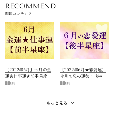
RECOMMEND
関連コンテンツ
【2022年6月】今月の金
【2022年6月★恋愛運】
運＆仕事運★前半星座
今月の恋の運勢・後半星
座
LIFE
LIFE
もっと見る