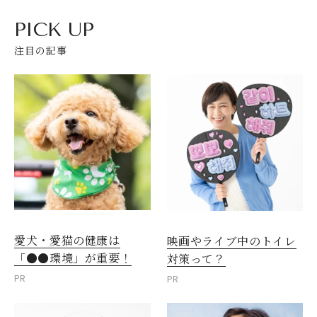
PICK UP
注目の記事
愛犬・愛猫の健康は
映画やライブ中のトイレ
閉じる
「●●環境」が重要！
対策って？
PR
PR