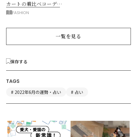
カートの着比べコーデ6
選！同じトップスがこん
FASHION
なに変わる！
一覧を見る
保存する
TAGS
2022年6月の運勢・占い
占い