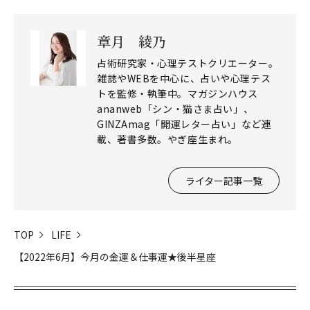
章月 綾乃
占術研究家・心理テストクリエーター。
雑誌やWEBを中心に、占いや心理テス
トを監修・執筆中。マガジンハウス
ananweb「シン・猫さま占い」、
GINZAmag「開運レター占い」など連
載、著書多数。やぎ座生まれ。
ライター記事一覧
TOP
LIFE
【2022年6月】今月の金運＆仕事運★後半星座