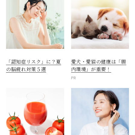
愛犬・愛猫の健康は「腸
「認知症リスク」に？夏
内環境」が重要！
の脳疲れ対策５選
PR