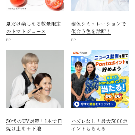
夏だけ楽しめる数量限定
髪色シミュレーションで
のトマトジュース
似合う色を診断！
PR
PR
50代のUV対策！1本で日
ハズレなし！最大5000ポ
焼け止め＋下地
イントもらえる