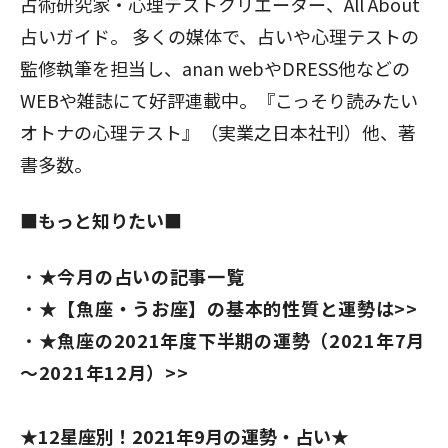
占術研究家・心理テストクリエーター、All About
占いガイド。 多くの媒体で、占いや心理テストの
監修執筆を担当し、anan webやDRESS他などの
WEBや雑誌にて好評連載中。『こっそり読みたい
オトナの心理テスト』（実業之日本社刊）他、著
書多数。
■もっと知りたい■
★今月の占いの記事一覧
★【魚座・うお座】の基本的性質と運勢は>>
★魚座の2021年度下半期の運勢（2021年7月
～2021年12月）>>
★12星座別！2021年9月の運勢・占い★