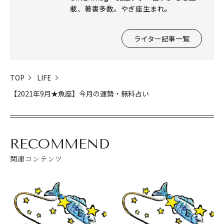
載、著書多数。やぎ座生まれ。
ライター記事一覧
閉じる
TOP
LIFE
【2021年9月★魚座】今月の運勢・無料占い
RECOMMEND
関連コンテンツ