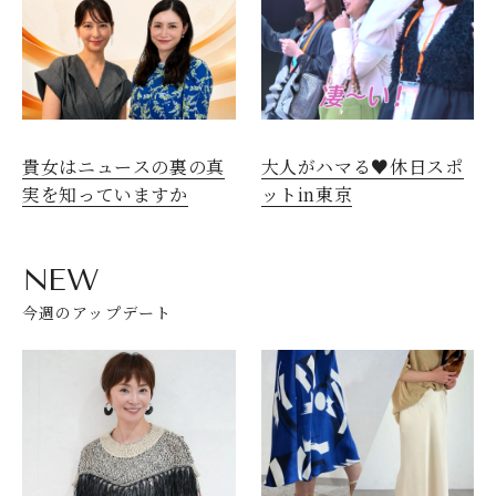
貴女はニュースの裏の真
大人がハマる♥休日スポ
実を知っていますか
ットin東京
NEW
今週のアップデート