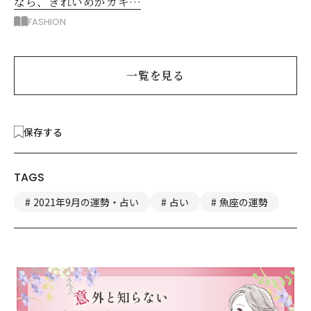
なら、きれいめがカギ！
部屋着に見えないコツ
FASHION
は？
一覧を見る
保存する
TAGS
2021年9月の運勢・占い
占い
魚座の運勢