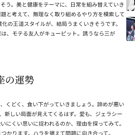
きそう。美と健康をテーマに、日常を組み替えていき
課題と考えて、無理なく取り組めるやり方を模索して
慣化の王道スタイルが、結局うまくいきそうです。
恋は、モテる友人がキューピット。誘うなら三が
蟹座の運勢
く、くどく、食い下がっていきましょう。諦めが悪い
、新しい局面が見えてくるはず。愛も、ジェラシー
扱いにくい思いに捉われるのか、理由を探ってみて。
見つかります。ハラを据えて問題に向き合って。