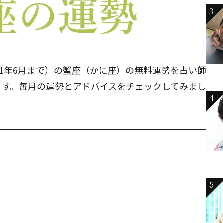
3
2021年6月まで）の蟹座（かに座）の無料運勢を占い師
ます。毎月の運勢とアドバイスをチェックしてみまし
4
5