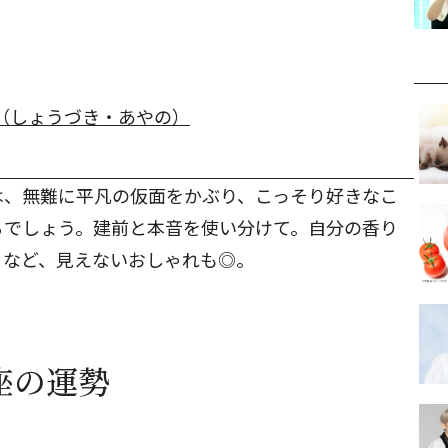
（しょうづき・あやの）
は、無難に平凡の仮面をかぶり、こっそり好きなこ
るでしょう。建前と本音を使い分けて。自分の香り
るなど、見えないおしゃれも◎。
蟹座の運勢