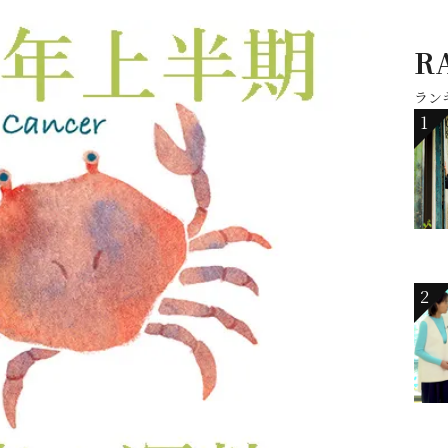
R
ラン
1
2