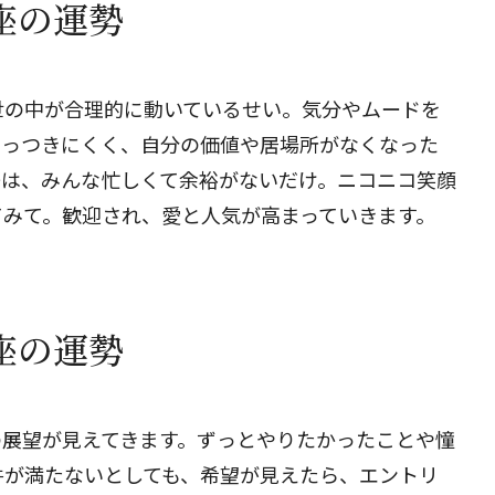
蟹座の運勢
世の中が合理的に動いているせい。気分やムードを
とっつきにくく、自分の価値や居場所がなくなった
際は、みんな忙しくて余裕がないだけ。ニコニコ笑顔
てみて。歓迎され、愛と人気が高まっていきます。
蟹座の運勢
の展望が見えてきます。ずっとやりたかったことや憧
件が満たないとしても、希望が見えたら、エントリ