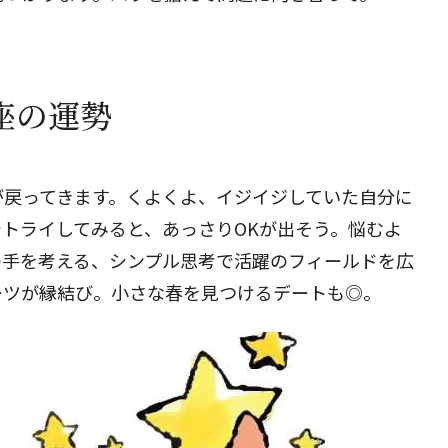
閉じる
蟹座の運勢
が戻ってきます。くよくよ、イジイジしていた自分に
トライしてみると、あっさりOKが出そう。悩むよ
の手を考える、シンプル思考で活躍のフィールドを広
ーツが縁結び。小さな春を見つけるデートも◎。