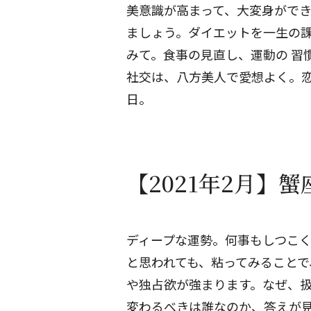
美意識が高まって、大変身がで
ましょう。ダイエットを一生の
みて。食事の見直し、運動の
習
社交は、八方美人で愛想よく。
日。
【2021年2月】
ディープな運勢。何事もしつこ
と思われても、粘ってみることで
や独占欲が強まります。なぜ、
変わるべきは誰なのか、答えが