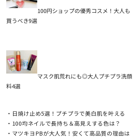
100円ショップの優秀コスメ！大人も
買うべき9選
マスク肌荒れにも◎大人プチプラ洗顔
料4選
日焼け止め5選！プチプラで美白肌を叶える
100均ネイルで長持ち＆高見えする色は？
マツキヨPBが大人気！安くて高品質の理由は