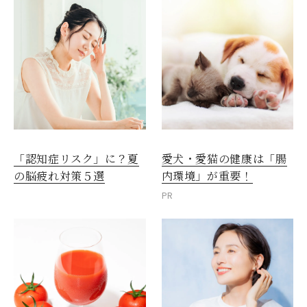
愛犬・愛猫の健康は「腸
「認知症リスク」に？夏
内環境」が重要！
の脳疲れ対策５選
PR