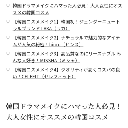
韓国ドラマメイクにハマった人必見！大人女性にオス
スメの韓国コスメ
【韓国コスメメイク1】韓国初！ジェンダーニュート
ラルブランド LAKA（ラカ）
【韓国コスメメイク2】ナチュラルで魅力的なアイテ
ムが人気の秘密！hince（ヒンス）
【韓国コスメメイク3】高品質なのにリーズナブル み
んな大好き！MISSHA（ミシャ）
【韓国コスメメイク4】クオリティが高くコスパの良
い！CELEFIT（セレフィット）
韓国ドラマメイクにハマった人必見！
大人女性にオススメの韓国コスメ