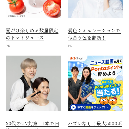
夏だけ楽しめる数量限定
髪色シミュレーションで
のトマトジュース
似合う色を診断！
PR
PR
50代のUV対策！1本で日
ハズレなし！最大5000ポ