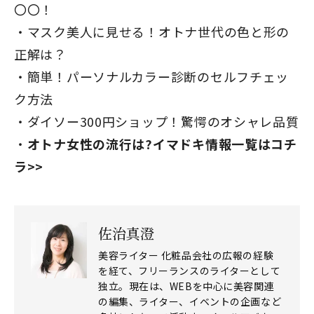
〇〇！
マスク美人に見せる！オトナ世代の色と形の
正解は？
簡単！パーソナルカラー診断のセルフチェッ
ク方法
ダイソー300円ショップ！驚愕のオシャレ品質
オトナ女性の流行は?イマドキ情報一覧はコチ
ラ>>
佐治真澄
美容ライター 化粧品会社の広報の経験
を経て、フリーランスのライターとして
独立。現在は、WEBを中心に美容関連
の編集、ライター、イベントの企画など