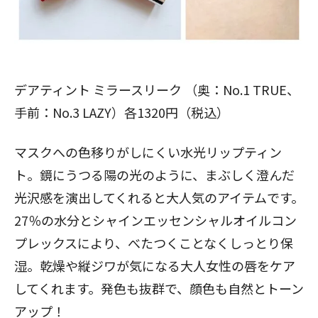
デアティント ミラースリーク （奥：No.1 TRUE、
手前：No.3 LAZY）各1320円（税込）
マスクへの色移りがしにくい水光リップティン
ト。鏡にうつる陽の光のように、まぶしく澄んだ
光沢感を演出してくれると大人気のアイテムです。
27％の水分とシャインエッセンシャルオイルコン
プレックスにより、べたつくことなくしっとり保
湿。乾燥や縦ジワが気になる大人女性の唇をケア
してくれます。発色も抜群で、顔色も自然とトーン
アップ！