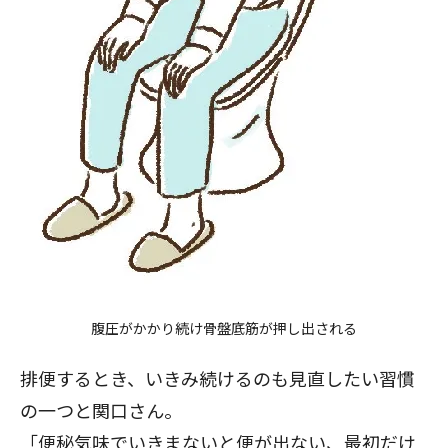
腹圧がかかり続け骨盤底筋が押し出される
排便するとき、いきみ続けるのも見直したい習慣
の一つと関口さん。
「便秘気味でいきまないと便が出ない、最初だけ