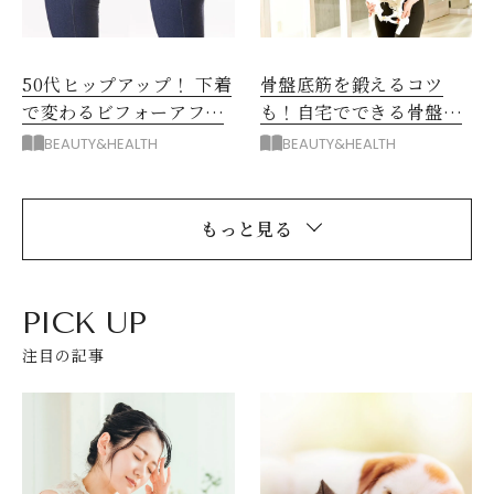
50代ヒップアップ！ 下着
骨盤底筋を鍛えるコツ
で変わるビフォーアフタ
も！自宅でできる骨盤底
ー
筋体操
BEAUTY&HEALTH
BEAUTY&HEALTH
もっと見る
PICK UP
注目の記事