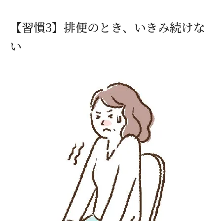
【習慣3】排便のとき、いきみ続けな
閉じる
い