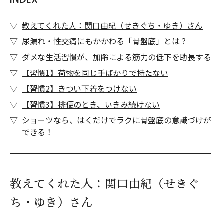
教えてくれた人：関口由紀（せきぐち・ゆき）さん
尿漏れ・性交痛にもかかわる「骨盤底」とは？
ダメな生活習慣が、加齢による筋力の低下を助長する
【習慣1】荷物を同じ手ばかりで持たない
【習慣2】きつい下着をつけない
【習慣3】排便のとき、いきみ続けない
ショーツなら、はくだけでラクに骨盤底の意識づけが
できる！
教えてくれた人：関口由紀（せきぐ
ち・ゆき）さん