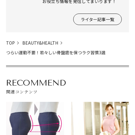
お役立ち情報を発信してまいります！
ライター記事一覧
TOP
BEAUTY&HEALTH
つらい運動不要！若々しい骨盤底を保つラク習慣3選
RECOMMEND
関連コンテンツ