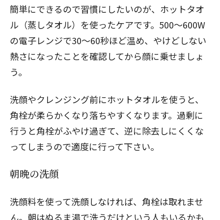
簡単にできるので習慣にしたいのが、
ホットタオ
ル
（蒸しタオル）を使ったケアです。500～600W
の電子レンジで30～60秒ほど温め、やけどしない
熱さになったことを確認してから顔に乗せましょ
う。
洗顔やクレンジング前にホットタオルを使うと、
角栓が柔らかくなり落ちやすくなります。過剰に
行うと角栓がふやけ過ぎて、逆に除去しにくくな
ってしまうので適度に行って下さい。
朝晩の洗顔
洗顔料を使って洗顔しなければ、角栓は取れませ
ん。朝はぬるま湯で洗うだけという人もいるかも