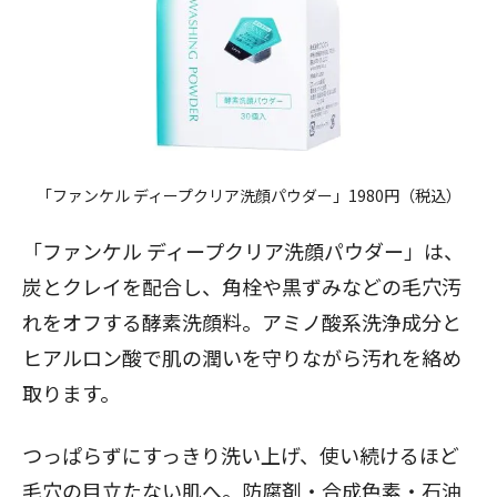
「ファンケル ディープクリア洗顔パウダー」1980円（税込）
「
ファンケル ディープクリア洗顔パウダー
」は、
炭とクレイを配合し、角栓や黒ずみなどの毛穴汚
れをオフする酵素洗顔料。アミノ酸系洗浄成分と
ヒアルロン酸で肌の潤いを守りながら汚れを絡め
取ります。
つっぱらずにすっきり洗い上げ、使い続けるほど
毛穴の目立たない肌へ。防腐剤・合成色素・石油