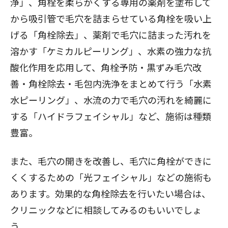
浄」、角栓を柔らかくする専用の薬剤を塗布して
から吸引管で毛穴を詰まらせている角栓を吸い上
げる「角栓除去」、薬剤で毛穴に詰まった汚れを
溶かす「ケミカルピーリング」、水素の強力な抗
酸化作用を応用して、角栓予防・黒ずみ毛穴改
善・角栓除去・毛包内洗浄をまとめて行う「水素
水ピーリング」、水流の力で毛穴の汚れを綺麗に
する「ハイドラフェイシャル」など、施術は種類
豊富。
また、毛穴の開きを改善し、毛穴に角栓ができに
くくするための「光フェイシャル」などの施術も
あります。効果的な角栓除去を行いたい場合は、
クリニックなどに相談してみるのもいいでしょ
う。