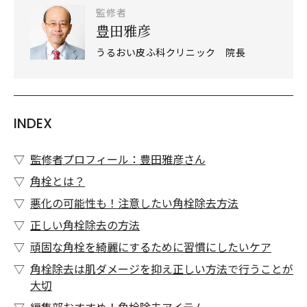
監修者
豊田雅彦
うるおい皮ふ科クリニック 院長
INDEX
監修者プロフィール：豊田雅彦さん
角栓とは？
悪化の可能性も！注意したい角栓除去方法
正しい角栓除去の方法
頑固な角栓を綺麗にするために習慣にしたいケア
角栓除去は肌ダメージを抑え正しい方法で行うことが
大切