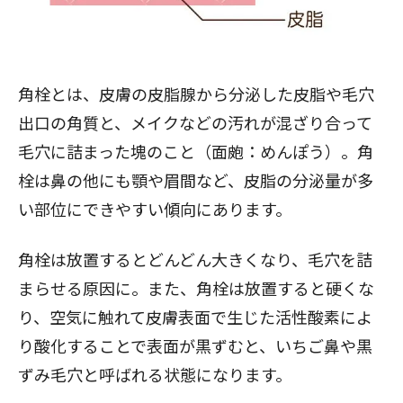
角栓とは、皮膚の皮脂腺から分泌した皮脂や毛穴
出口の角質と、メイクなどの汚れが混ざり合って
毛穴
に詰まった塊のこと（面皰：めんぽう）。角
栓は鼻の他にも顎や眉間など、皮脂の分泌量が多
い部位にできやすい傾向にあります。
角栓は放置するとどんどん大きくなり、毛穴を詰
まらせる原因に。また、角栓は放置すると硬くな
り、空気に触れて皮膚表面で生じた活性酸素によ
り酸化することで表面が黒ずむと、いちご鼻や黒
ずみ毛穴と呼ばれる状態になります。