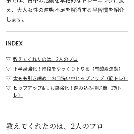
事では、日中の活動を本格的なトレーニングに変
え、大人女性の運動不足を解消する昼習慣を紹介
します。
INDEX
教えてくれたのは、2人のプロ
下半身強化！階段をゆっくり下りる（有酸素運動）
太もも引き締め！お皿洗い中ヒップアップ（筋トレ）
ヒップアップ&もも裏強化！踏み込み掃除機（筋ト
レ）
教えてくれたのは、2人のプロ