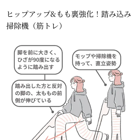
ヒップアップ&もも裏強化！踏み込み
掃除機（筋トレ）