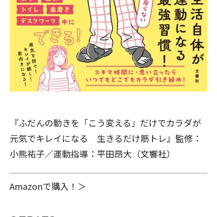
『ふだんの動きを「こう変える」だけでカラダが
元気でキレイになる 生きるだけ筋トレ』監修：
小熊祐子／運動指導：平田昂大（文響社）
Amazonで購入！＞