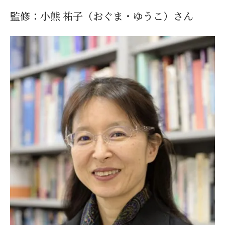
監修：小熊 祐子（おぐま・ゆうこ）さん