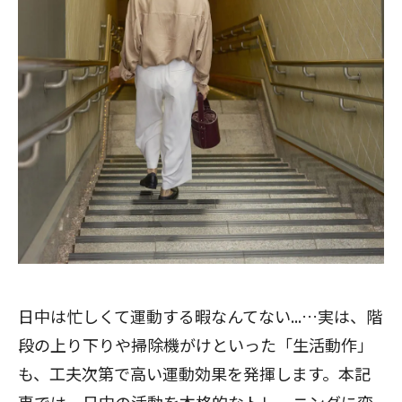
日中は忙しくて運動する暇なんてない...…実は、階
段の上り下りや掃除機がけといった「生活動作」
も、工夫次第で高い運動効果を発揮します。本記