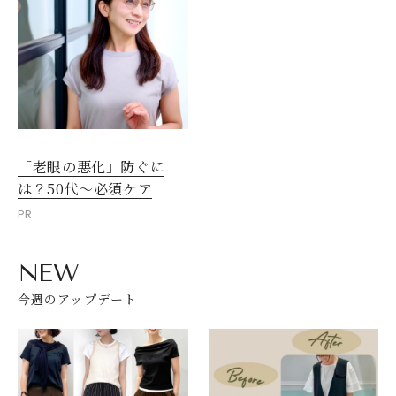
「老眼の悪化」防ぐに
は？50代～必須ケア
PR
NEW
今週のアップデート