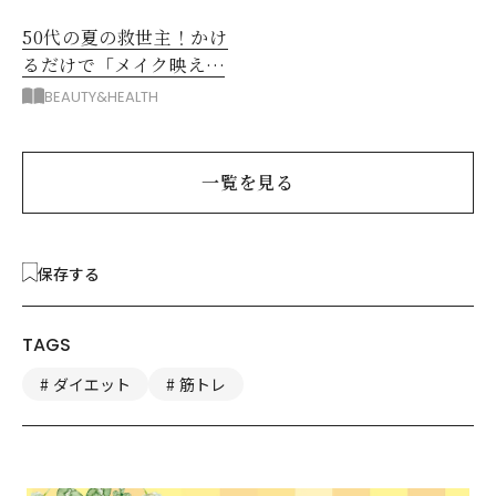
50代の夏の救世主！かけ
るだけで「メイク映え」
する眼鏡
BEAUTY&HEALTH
一覧を見る
保存する
TAGS
ダイエット
筋トレ