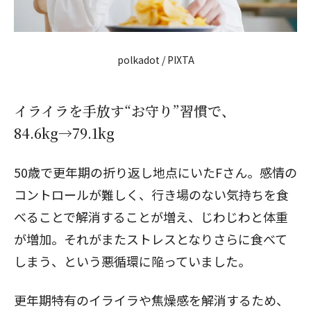
polkadot / PIXTA
イライラを手放す“お守り”習慣で、
84.6kg→79.1kg
50歳で更年期の折り返し地点にいたFさん。感情の
コントロールが難しく、行き場のない気持ちを食
べることで解消することが増え、じわじわと体重
が増加。それがまたストレスとなりさらに食べて
しまう、という悪循環に陥っていました。
更年期特有のイライラや焦燥感を解消するため、