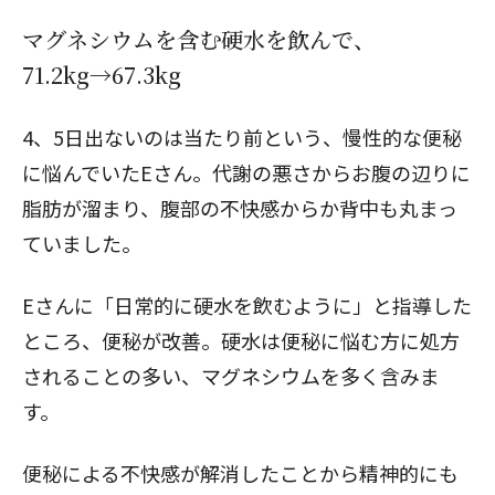
マグネシウムを含む硬水を飲んで、
71.2kg→67.3kg
4、5日出ないのは当たり前という、慢性的な便秘
に悩んでいたEさん。代謝の悪さからお腹の辺りに
脂肪が溜まり、腹部の不快感からか背中も丸まっ
ていました。
Eさんに「日常的に硬水を飲むように」と指導した
ところ、便秘が改善。硬水は便秘に悩む方に処方
されることの多い、マグネシウムを多く含みま
す。
便秘による不快感が解消したことから精神的にも