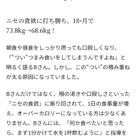
ニセの食欲に打ち勝ち、1か月で
73.8kg→68.6kg！
朝食や昼食をしっかり摂っても口寂しくなり、
「“つい”つまみ食いをしてしまうんですよね」と
明るく語るBさん。しかし、この“つい”の積み重ね
が太る原因になっていました。
Bさんだけではなく、喉の渇きや口寂しさといった
「ニセの食欲」に振り回されて、1日の食事量が増
え、オーバーカロリーになっている方は少なくあ
りません。Bさんには、「何か食べたいと思った
ら、まず1分かけて水を1杯飲むように」と指導を