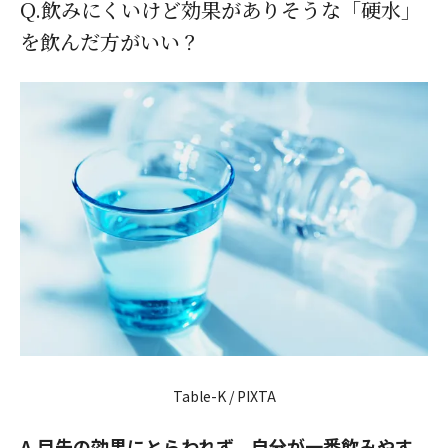
Q.飲みにくいけど効果がありそうな「硬水」
を飲んだ方がいい？
Table-K / PIXTA
A.目先の効果にとらわれず、自分が一番飲みやす