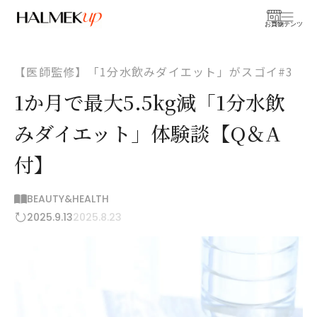
お買物
コンテンツ
【医師監修】「1分水飲みダイエット」がスゴイ#3
1か月で最大5.5kg減「1分水飲
みダイエット」体験談【Q＆A
付】
BEAUTY&HEALTH
2025.9.13
2025.8.23