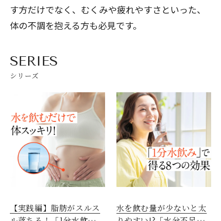
す方だけでなく、むくみや疲れやすさといった、
体の不調を抱える方も必見です。
SERIES
シリーズ
【実践編】脂肪がスルス
水を飲む量が少ないと太
ル落ちる！「1分水飲みダ
りやすい!?「水分不足