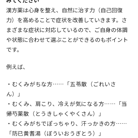
みてください
漢方薬は心身を整え、自然に治す力（自己回復
力）を高めることで症状を改善していきます。さ
まざまな症状に対応しているので、ご自身の体調
や状態に合わせて選ぶことができるのもポイント
です。
例えば、
むくみがちな方……「五苓散（ごれいさ
ん）」
むくみ、肩こり、冷えが気になる方……「当
帰芍薬散（とうきしゃくやくさん）」
むくみがちでぽっちゃり、汗っかきの方……
「防已黄耆湯（ぼういおうぎとう）」