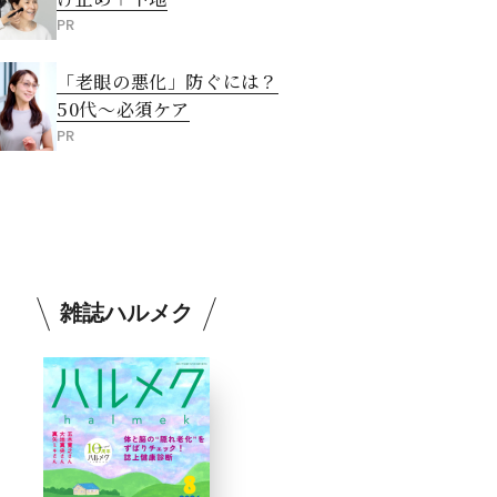
PR
「老眼の悪化」防ぐには？
50代～必須ケア
PR
雑誌ハルメク