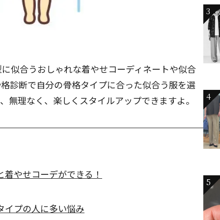
3
型に似合うおしゃれな着やせコーディネートや似合
骨格診断で自分の骨格タイプに合った似合う服を選
4
て、無理なく、楽しくスタイルアップできますよ。
と着やせコーデができる！
5
タイプの人に多い悩み