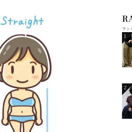
R
ラン
1
2