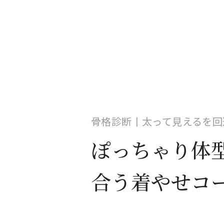
骨格診断丨太って見えるを回
ぽっちゃり体
合う着やせコ