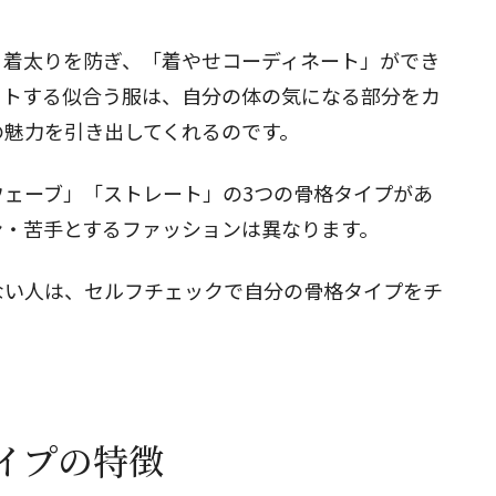
、着太りを防ぎ、「着やせコーディネート」ができ
閉じる
ットする似合う服は、自分の体の気になる部分をカ
の魅力を引き出してくれるのです。
ウェーブ
」「ストレート」の3つの骨格タイプがあ
ン・苦手とするファッションは異なります。
ない人は、
セルフチェック
で自分の骨格タイプをチ
イプの特徴