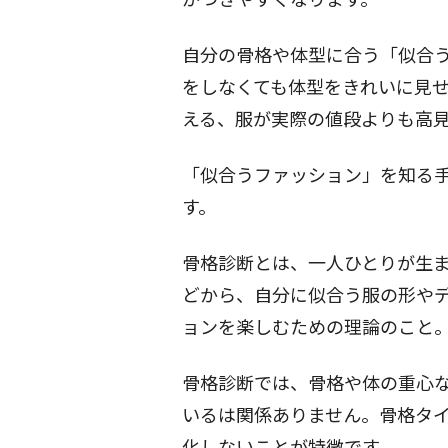
自分の骨格や体型に合う「似合
をしなくても体型をきれいに見
える、服が実際の値段よりも高
「似合うファッション」を知る
す。
骨格診断とは、一人ひとりが生
どから、自分に似合う服の形や
ョンを楽しむための理論のこと
骨格診断では、骨格や体の重心
いるは関係ありません。骨格タ
化しないことが特徴です。