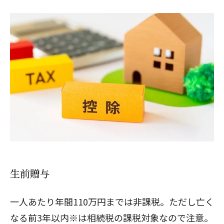
閉じる
生前贈与
一人あたり年間110万円までは非課税。ただし亡く
なる前3年以内※は相続税の課税対象なので注意。