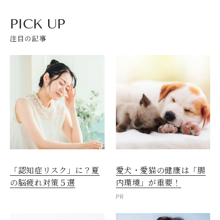
PICK UP
注目の記事
愛犬・愛猫の健康は「腸
「認知症リスク」に？夏
内環境」が重要！
の脳疲れ対策５選
PR