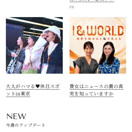
PR
大人がハマる♥休日スポ
貴女はニュースの裏の真
ットin東京
実を知っていますか
NEW
今週のアップデート