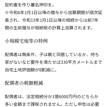
契約書を作り署名押印を。
※令和6年1月1日以降の贈与から加算期間が順次延
長され、令和13年1月1日以降の相続からは前7年
間の生前贈与が相続税の計算上加算されます。
小規模宅地等の特例
配偶者は無条件、子は親と
同居しているか
、持ち
家がないなど要件を満たせば330平方メートルまで
自宅土地評価額が8割減に。
配偶者の税額軽減
配偶者は、法定相続分か1億6000万円のどちらか
多い金額まで課税されません。ただし申告は必要