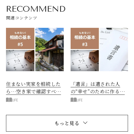
RECOMMEND
関連コンテンツ
住まない実家を相続した
「遺言」は遺された人
ら…空き家で確認すべき
の“幸せ”のために作るも
6項目
の
LIFE
LIFE
もっと見る