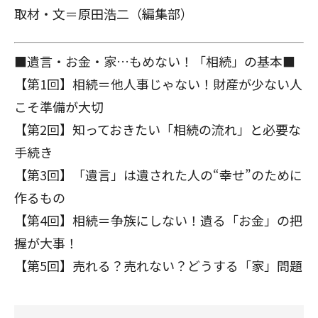
取材・文＝原田浩二（編集部）
■遺言・お金・家…もめない！「相続」の基本■
【第1回】相続＝他人事じゃない！財産が少ない人
こそ準備が大切
【第2回】知っておきたい「相続の流れ」と必要な
手続き
【第3回】「遺言」は遺された人の“幸せ”のために
作るもの
【第4回】相続＝争族にしない！遺る「お金」の把
握が大事！
【第5回】売れる？売れない？どうする「家」問題