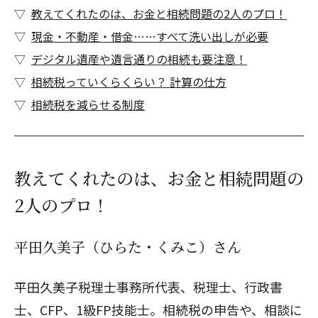
教えてくれたのは、お金と相続問題の2人のプロ！
現金・不動産・借金……すべて洗い出しが必要
デジタル遺産や遺言通りの相続も要注意！
相続税っていくらくらい？ 計算の仕方
相続税を減らせる制度
教えてくれたのは、お金と相続問題の
2人のプロ！
平田久美子（ひらた・くみこ）さん
平田久美子税理士事務所
代表、税理士、行政書
士、CFP、1級FP技能士。相続税の申告や、相談に