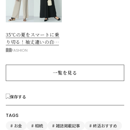
35℃の夏をスマートに乗
り切る！袖丈違いの白シ
アー2枚で5着回し
FASHION
一覧を見る
保存する
TAGS
お金
相続
雑誌掲載記事
終活おすすめ