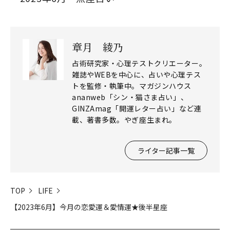
章月 綾乃
占術研究家・心理テストクリエーター。
雑誌やWEBを中心に、占いや心理テス
トを監修・執筆中。マガジンハウス
ananweb「シン・猫さま占い」、
GINZAmag「開運レター占い」など連
載、著書多数。やぎ座生まれ。
ライター記事一覧
TOP
LIFE
【2023年6月】今月の恋愛運＆愛情運★後半星座