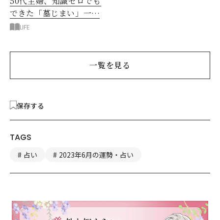
50代主婦、知識ゼロでも
できた「墓じまい」一つ
後悔したのは、ある順
LIFE
番!?
一覧を見る
保存する
TAGS
占い
2023年6月の運勢・占い