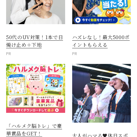
50代のUV対策！1本で日
ハズレなし！最大5000ポ
焼け止め＋下地
イントもらえる
PR
PR
「ハルメク脳トレ」で豪
華賞品をGET！
大人がハマる♥休日スポ