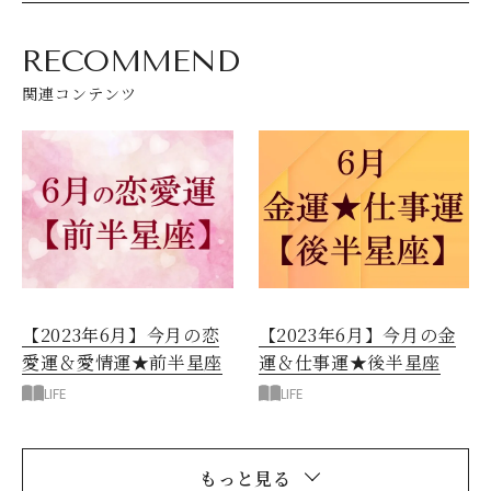
RECOMMEND
関連コンテンツ
【2023年6月】今月の恋
【2023年6月】今月の金
愛運＆愛情運★前半星座
運＆仕事運★後半星座
LIFE
LIFE
もっと見る