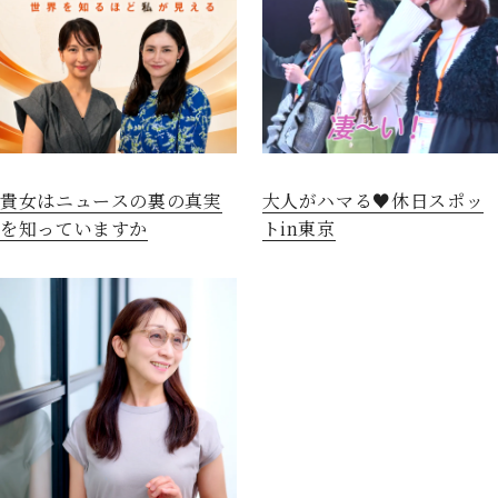
貴女はニュースの裏の真実
大人がハマる♥休日スポッ
を知っていますか
トin東京