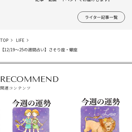
ライター記事一覧
TOP
LIFE
【12/19～25の週間占い】さそり座・蠍座
RECOMMEND
関連コンテンツ