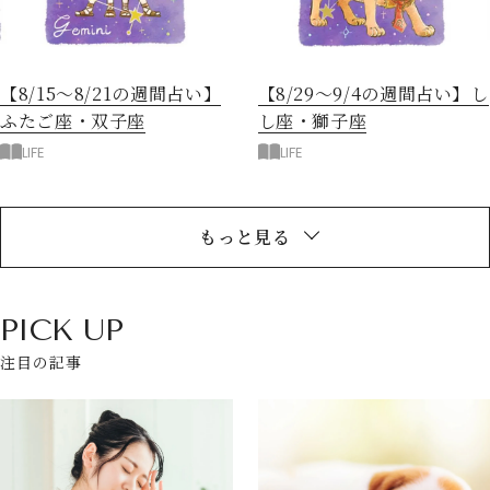
【8/15～8/21の週間占い】
【8/29～9/4の週間占い】し
ふたご座・双子座
し座・獅子座
LIFE
LIFE
もっと見る
PICK UP
注目の記事