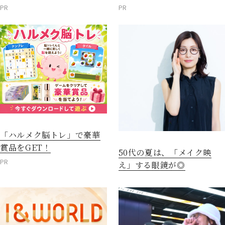
PR
PR
「ハルメク脳トレ」で豪華
賞品をGET！
50代の夏は、「メイク映
PR
え」する眼鏡が◎