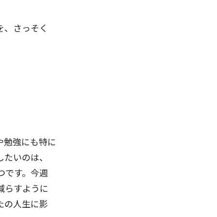
を、さっそく
や勉強にも特に
したいのは、
つです。今週
減らすように
たの人生に影