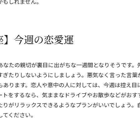
かもしれません。
閉じる
座】今週の恋愛運
あなたの親切が裏目に出がちな一週間となりそうです。
すぎたりしないようにしましょう。悪気なく言った言葉
もあります。恋人や意中の人に対しては、今週は控え目
ートをするなら、気ままなドライブやお散歩などがおす
たりがリラックスできるようなプランがいいでしょう。
してください。