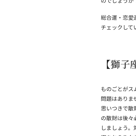
のでしょうか
総合運・恋愛
チェックして
【獅子
ものごとがス
問題はありま
思いつきで散
の散財は後々
しましょう。