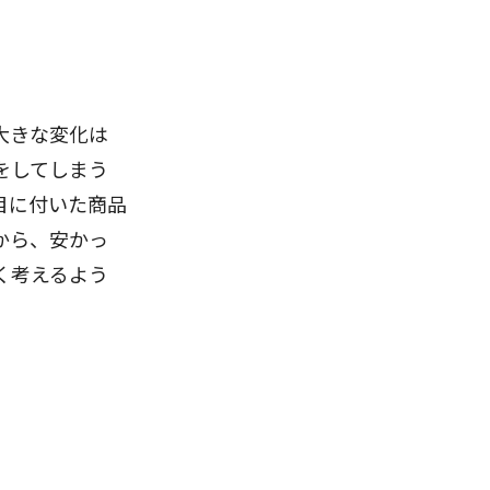
大きな変化は
をしてしまう
目に付いた商品
から、安かっ
く考えるよう