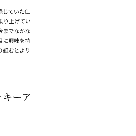
感じていた仕
乗り上げてい
今までなかな
目に興味を持
り組むとより
ッキーア