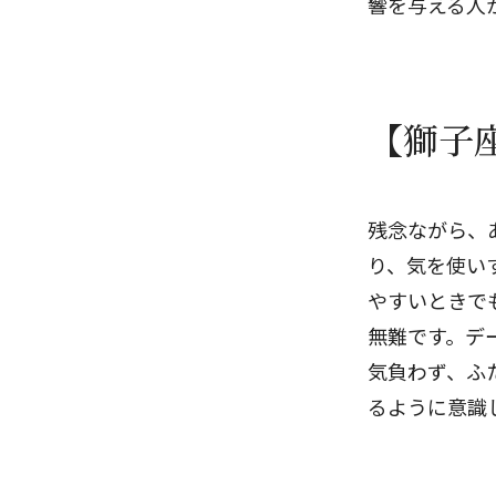
響を与える人
【獅子
残念ながら、
り、気を使い
やすいときで
無難です。デ
気負わず、ふ
るように意識