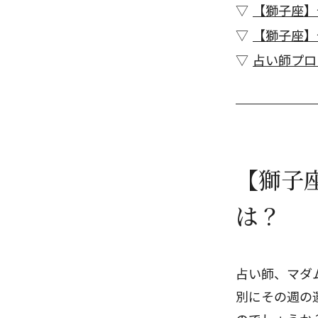
【獅子座】
【獅子座】
占い師プロ
【獅子座
は？
占い師、マダ
別にその週の