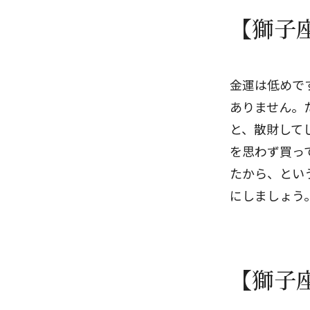
【獅子
金運は低めで
ありません。
と、散財して
を思わず買っ
たから、とい
にしましょう
【獅子