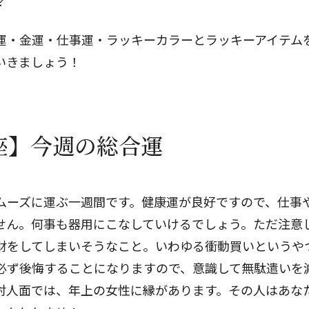
？
運・金運・仕事運・ラッキーカラーとラッキーアイテム
いきましょう！
座】今週の総合運
ムーズに運ぶ一週間です。健康運が良好ですので、仕事
せん。何事も器用にこなしていけるでしょう。ただ注意
財をしてしまいそうなこと。いわゆる衝動買いというや
必ず後悔することになりますので、意識して無駄遣いを
対人面では、年上の女性に縁があります。その人はあな