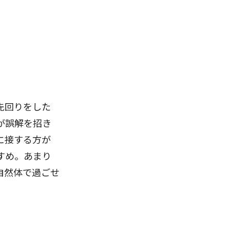
先回りをした
が誤解を招き
に接する方が
すめ。あまり
自然体で過ごせ