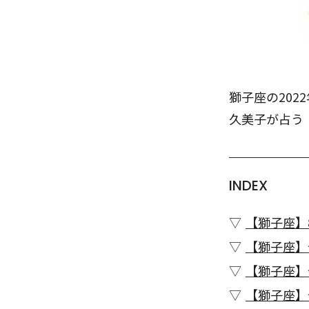
獅子座の202
久美子が占う
INDEX
【獅子座】
【獅子座】
【獅子座】
【獅子座】