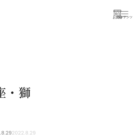
コンテンツ
お買物
し座・獅
.8.29
2022.8.29