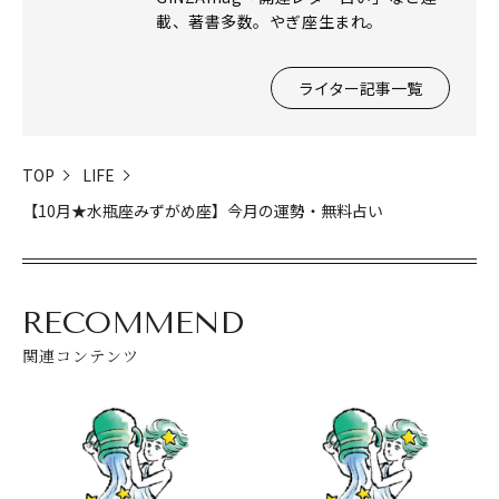
載、著書多数。やぎ座生まれ。
ライター記事一覧
閉じる
TOP
LIFE
【10月★水瓶座みずがめ座】今月の運勢・無料占い
RECOMMEND
関連コンテンツ