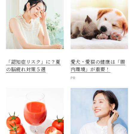
愛犬・愛猫の健康は「腸
「認知症リスク」に？夏
内環境」が重要！
の脳疲れ対策５選
PR