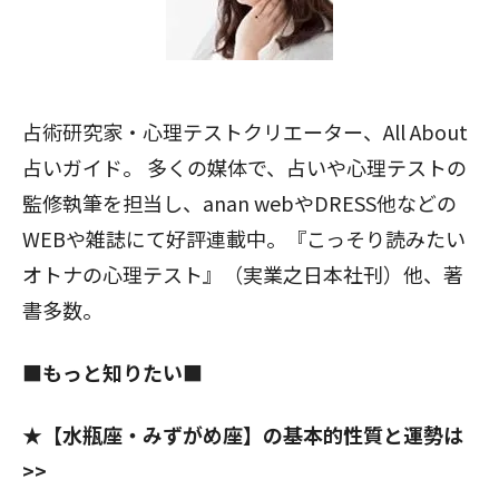
占術研究家・心理テストクリエーター、All About
占いガイド。 多くの媒体で、占いや心理テストの
監修執筆を担当し、anan webやDRESS他などの
WEBや雑誌にて好評連載中。『こっそり読みたい
オトナの心理テスト』（実業之日本社刊）他、著
書多数。
■もっと知りたい■
★【水瓶座・みずがめ座】の基本的性質と運勢は
>>