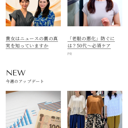
貴女はニュースの裏の真
「老眼の悪化」防ぐに
実を知っていますか
は？50代～必須ケア
PR
NEW
今週のアップデート