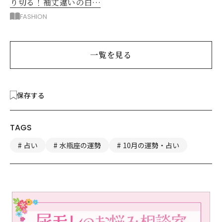
り切る！袖丈違いの白シ
アー2枚で5着回し
FASHION
一覧を見る
保存する
TAGS
占い
水瓶座の運勢
10月の運勢・占い