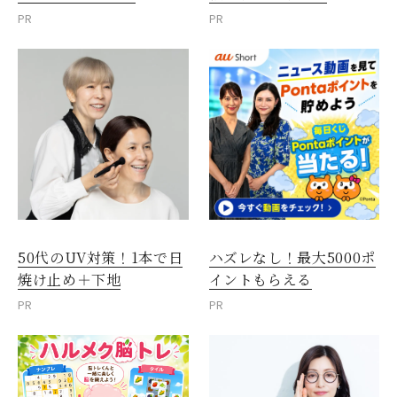
PR
PR
50代のUV対策！1本で日
ハズレなし！最大5000ポ
焼け止め＋下地
イントもらえる
PR
PR