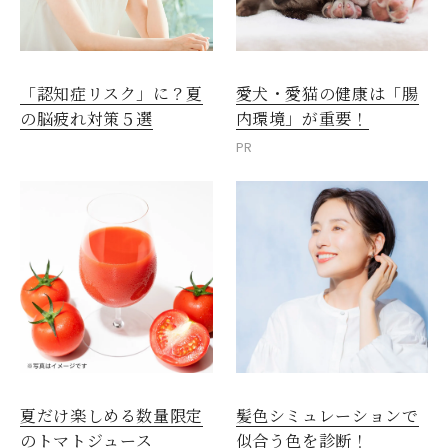
愛犬・愛猫の健康は「腸
「認知症リスク」に？夏
内環境」が重要！
の脳疲れ対策５選
PR
夏だけ楽しめる数量限定
髪色シミュレーションで
のトマトジュース
似合う色を診断！