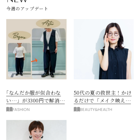
今週のアップデート
｢なんだか服が似合わな
50代の夏の救世主！かけ
い…」が3300円で解消！
るだけで「メイク映え」
阪神梅田のサービスが神
する眼鏡
FASHION
BEAUTY&HEALTH
だった