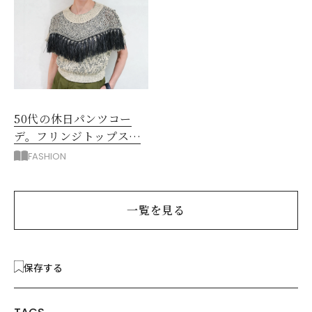
50代の休日パンツコー
デ。フリンジトップスを
主役に洗練アースカラー
FASHION
垢抜け！
一覧を見る
保存する