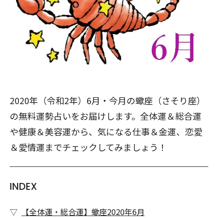
2020年（令和2年）6月・今月の蠍座（さそり座）
の無料運勢占いをお届けします。全体運＆総合運
や健康＆美容運から、気になる仕事＆金運、恋愛
＆愛情運までチェックしてみましょう！
INDEX
【全体運・総合運】蠍座2020年6月