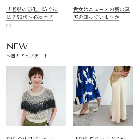
「老眼の悪化」防ぐに
貴女はニュースの裏の真
は？50代～必須ケア
実を知っていますか
PR
NEW
今週のアップデート
50代の休日パンツコー
【50代夏のロングスカー