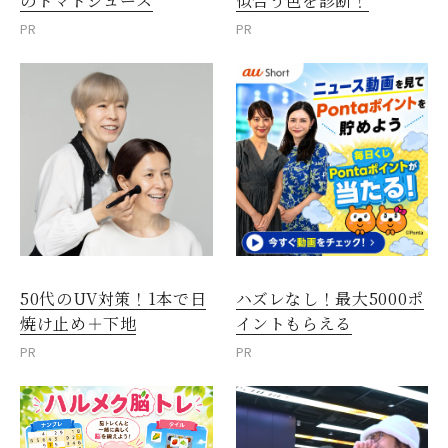
のトマトジュース
似合う色を診断！
PR
PR
50代のUV対策！1本で日
ハズレなし！最大5000ポ
焼け止め＋下地
イントもらえる
PR
PR