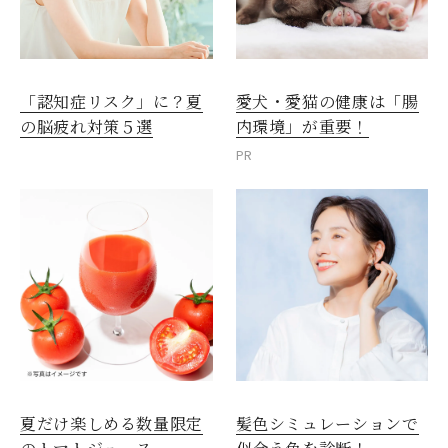
愛犬・愛猫の健康は「腸
「認知症リスク」に？夏
内環境」が重要！
の脳疲れ対策５選
PR
夏だけ楽しめる数量限定
髪色シミュレーションで