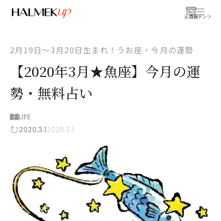
お買物
コンテンツ
2月19日〜3月20日生まれ！うお座・今月の運勢
【2020年3月★魚座】今月の運
勢・無料占い
LIFE
2020.3.1
2020.3.1