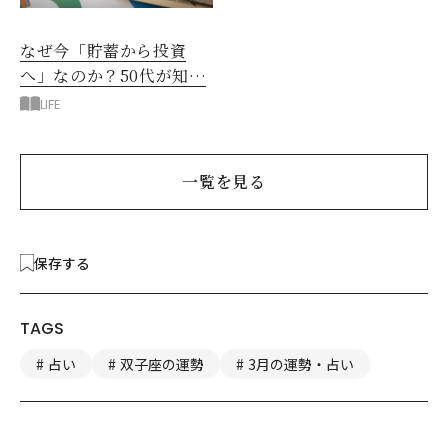
なぜ今「貯蓄から投資
へ」なのか？50代が知る
べきお金の新常識
LIFE
一覧を見る
保存する
TAGS
占い
双子座の運勢
3月の運勢・占い