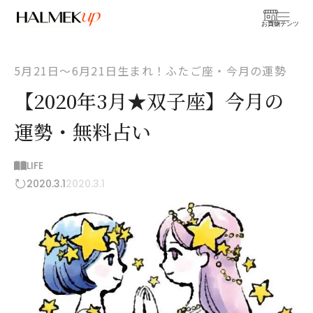
お買物
コンテンツ
5月21日〜6月21日生まれ！ふたご座・今月の運勢
【2020年3月★双子座】今月の
運勢・無料占い
LIFE
2020.3.1
2020.3.1