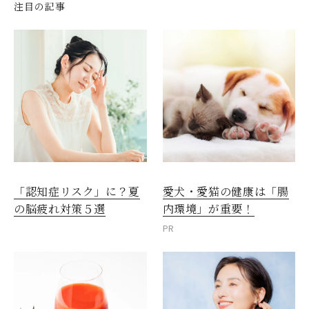
注目の記事
愛犬・愛猫の健康は「腸
「認知症リスク」に？夏
内環境」が重要！
の脳疲れ対策５選
PR