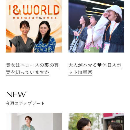
貴女はニュースの裏の真
大人がハマる♥休日スポ
実を知っていますか
ットin東京
NEW
今週のアップデート