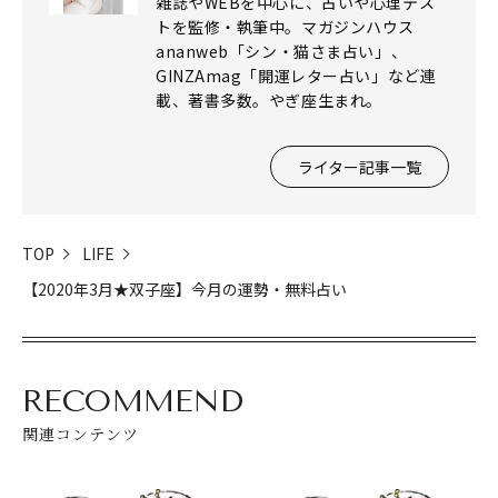
雑誌やWEBを中心に、占いや心理テス
トを監修・執筆中。マガジンハウス
ananweb「シン・猫さま占い」、
GINZAmag「開運レター占い」など連
載、著書多数。やぎ座生まれ。
ライター記事一覧
TOP
LIFE
【2020年3月★双子座】今月の運勢・無料占い
RECOMMEND
関連コンテンツ
閉じる