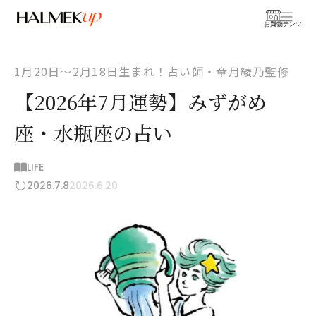
お買物
コンテンツ
1月20日〜2月18日生まれ！占い師・章月綾乃監修
【2026年7月運勢】みずがめ
座・水瓶座の占い
LIFE
2026.7.8
2026.6.20