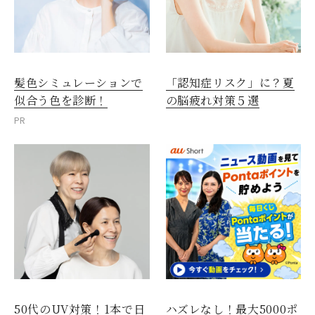
髪色シミュレーションで
「認知症リスク」に？夏
似合う色を診断！
の脳疲れ対策５選
PR
50代のUV対策！1本で日
ハズレなし！最大5000ポ