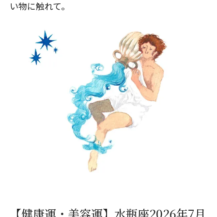
い物に触れて。
【健康運・美容運】水瓶座2026年7月