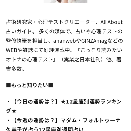
占術研究家・心理テストクリエーター、All About
占いガイド。 多くの媒体で、占いや心理テストの
監修執筆を担当し、ananwebやGINZAmagなどの
WEBや雑誌にて好評連載中。『こっそり読みたい
オトナの心理テスト』（実業之日本社刊）他、著
書多数。
■もっと知りたい■
【今日の運勢は？】★12星座別運勢ランキン
グ★
【今週の運勢は？】マダム・フォルトゥーナ
久美子が占う12星座別週間占い