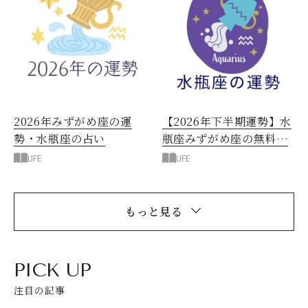
2026年みずがめ座の運
【2026年下半期運勢】水
勢・水瓶座の占い
瓶座みずがめ座の無料占
い
LIFE
LIFE
もっと見る
PICK UP
注目の記事