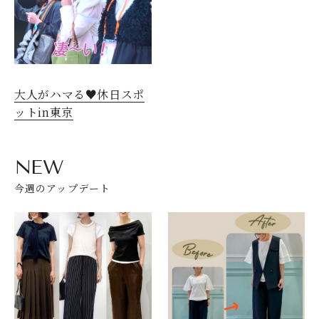
大人がハマる♥休日スポ
ットin東京
NEW
今週のアップデート