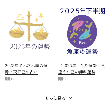
2025年てんびん座の運
【2025年下半期運勢】魚
勢・天秤座の占い
座うお座の無料運勢
LIFE
LIFE
もっと見る