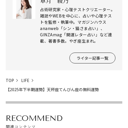
章月 綾乃
占術研究家・心理テストクリエーター。
雑誌やWEBを中心に、占いや心理テス
トを監修・執筆中。マガジンハウス
ananweb「シン・猫さま占い」、
GINZAmag「開運レター占い」など連
載、著書多数。やぎ座生まれ。
ライター記事一覧
TOP
LIFE
【2025年下半期運勢】天秤座てんびん座の無料運勢
RECOMMEND
関連コンテンツ