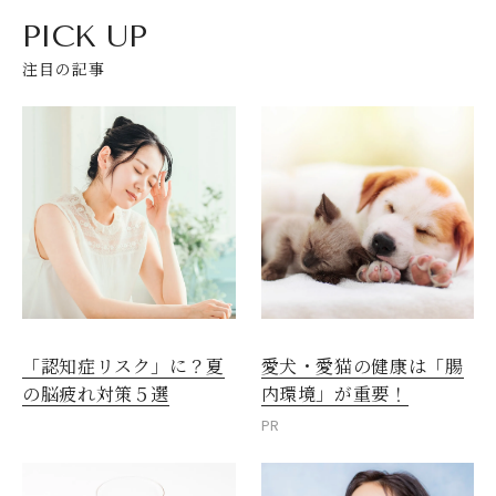
PICK UP
注目の記事
愛犬・愛猫の健康は「腸
「認知症リスク」に？夏
内環境」が重要！
の脳疲れ対策５選
PR