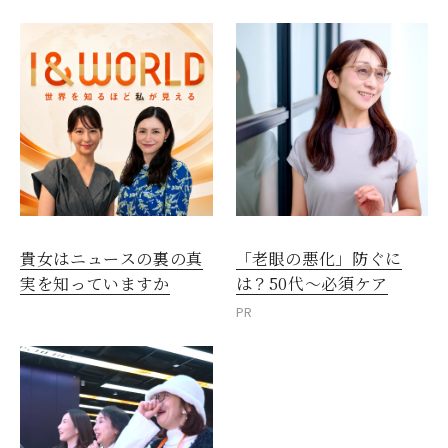
貴女はニュースの裏の真
「老眼の悪化」防ぐに
実を知っていますか
は？50代～必須ケア
PR