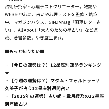
占術研究家・心理テストクリエーター。雑誌や
WEBを中心に、占いや心理テストを監修・執筆
中。マガジンハウス、GINZAmag「開運レター占
い」、All About「大人のための星占い」など連
載、著書多数。やぎ座生まれ。
■もっと知りたい■
【今日の運勢は？】12星座別運勢ランキング
★
【今週の運勢は？】マダム・フォルトゥーナ
久美子が占う12星座別週間占い
【2025年の運勢】占い師・章月綾乃の12星座
別年間占い