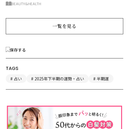
する眼鏡
BEAUTY&HEALTH
一覧を見る
保存する
TAGS
占い
2025年下半期の運勢・占い
半期運