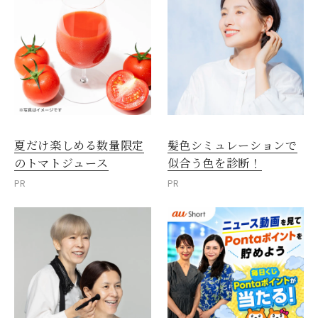
夏だけ楽しめる数量限定
髪色シミュレーションで
のトマトジュース
似合う色を診断！
PR
PR