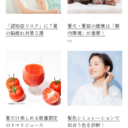
愛犬・愛猫の健康は「腸
「認知症リスク」に？夏
内環境」が重要！
の脳疲れ対策５選
PR
夏だけ楽しめる数量限定
髪色シミュレーションで
のトマトジュース
似合う色を診断！