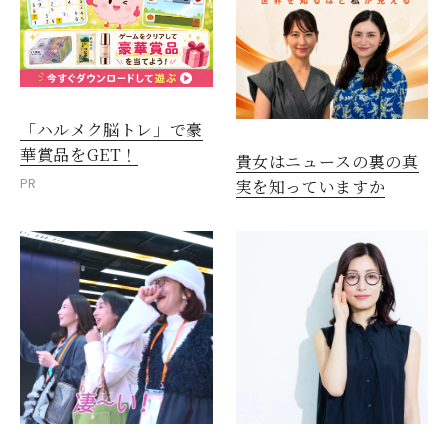
「ハルメク脳トレ」で豪
華賞品をGET！
貴女はニュースの裏の真
PR
実を知っていますか