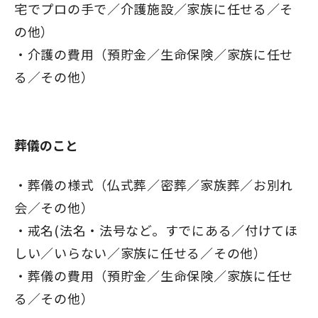
宅でプロの手で／介護施設／家族に任せる／そ
の他）
介護の費用（預貯金／生命保険／家族に任せ
る／その他）
葬儀のこと
葬儀の様式（仏式葬／密葬／家族葬／お別れ
会／その他）
戒名(法名・法号など。すでにある／付けてほ
しい／いらない／家族に任せる／その他）
葬儀の費用（預貯金／生命保険／家族に任せ
る／その他）