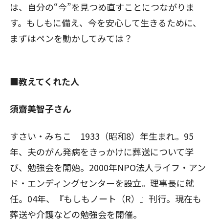
は、自分の“今”を見つめ直すことにつながりま
す。もしもに備え、今を安心して生きるために、
まずはペンを動かしてみては？
■教えてくれた人
須齋美智子さん
すさい・みちこ 1933（昭和8）年生まれ。95
年、夫のがん発病をきっかけに葬送について学
び、勉強会を開始。2000年NPO法人ライフ・アン
ド・エンディングセンターを設立。理事長に就
任。04年、『もしもノート（R）』刊行。現在も
葬送や介護などの勉強会を開催。