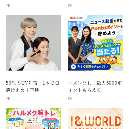
PR
PR
50代のUV対策！1本で日
ハズレなし！最大5000ポ
焼け止め＋下地
イントもらえる
PR
PR