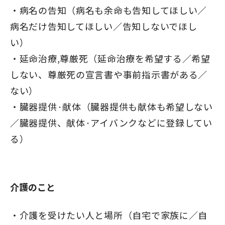
病名の告知（病名も余命も告知してほしい／
病名だけ告知してほしい／告知しないでほし
い）
延命治療,尊厳死（延命治療を希望する／希望
しない、尊厳死の宣言書や事前指示書がある／
ない）
臓器提供·献体（臓器提供も献体も希望しない
／臓器提供、献体·アイバンクなどに登録してい
る）
介護のこと
介護を受けたい人と場所（自宅で家族に／自