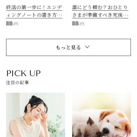
終活の第一歩に！エンデ
誰にどう頼む？おひとり
ィングノートの書き方と
さまが準備すべき死後手
注意点
続き
LIFE
LIFE
もっと見る
PICK UP
注目の記事