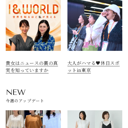
貴女はニュースの裏の真
大人がハマる♥休日スポ
実を知っていますか
ットin東京
NEW
今週のアップデート