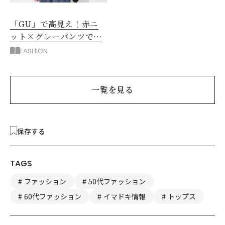
「GU」で高見え！赤ニ
ット×グレーパンツで作
る大人の休日コーデ
FASHION
一覧を見る
保存する
TAGS
ファッション
50代ファッション
60代ファッション
イマドキ情報
トップス