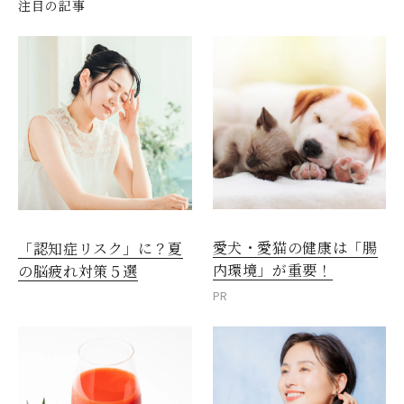
注目の記事
愛犬・愛猫の健康は「腸
「認知症リスク」に？夏
内環境」が重要！
の脳疲れ対策５選
PR