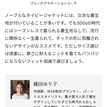
ブルーのグラデーションコーデ
ノーブルなネイビージャケットには、立派な裏生
地が付いていることが多いです。でもSDGsの時代
にはシーズンレスで着られる裏生地なしで、流行
に関係なく一生着られて、ネックの形に邪魔され
ないデザインがおススメです。ただしサイズ選び
は慎重に。寒さに耐えるニットを着てもパツパツ
にならないフィット加減で選びましょう。
織田ゆり子
作詞家、WEB制作プランナー、パーソ
ナルスタイリスト。着せ替え人形で服を
デザインしていた子ども時代からおしゃ
れが一番の趣味。アパレル・美容関係の