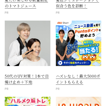
のトマトジュース
似合う色を診断！
PR
PR
50代のUV対策！1本で日
ハズレなし！最大5000ポ
焼け止め＋下地
イントもらえる
PR
PR