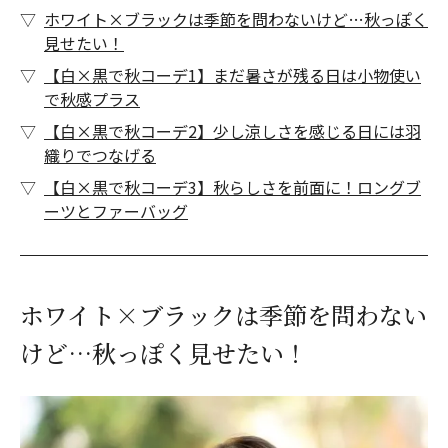
ホワイト×ブラックは季節を問わないけど…秋っぽく
見せたい！
【白×黒で秋コーデ1】まだ暑さが残る日は小物使い
で秋感プラス
【白×黒で秋コーデ2】少し涼しさを感じる日には羽
織りでつなげる
【白×黒で秋コーデ3】秋らしさを前面に！ロングブ
ーツとファーバッグ
ホワイト×ブラックは季節を問わない
けど…秋っぽく見せたい！