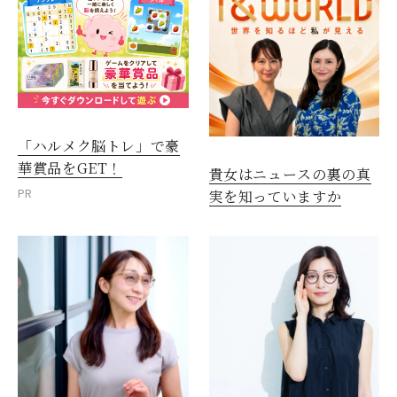
「ハルメク脳トレ」で豪
華賞品をGET！
貴女はニュースの裏の真
PR
実を知っていますか