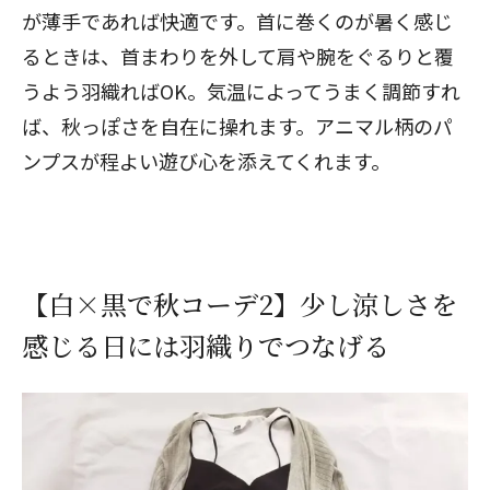
が薄手であれば快適です。首に巻くのが暑く感じ
るときは、首まわりを外して肩や腕をぐるりと覆
うよう羽織ればOK。気温によってうまく調節すれ
ば、秋っぽさを自在に操れます。アニマル柄のパ
ンプスが程よい遊び心を添えてくれます。
【白×黒で秋コーデ2】少し涼しさを
感じる日には羽織りでつなげる