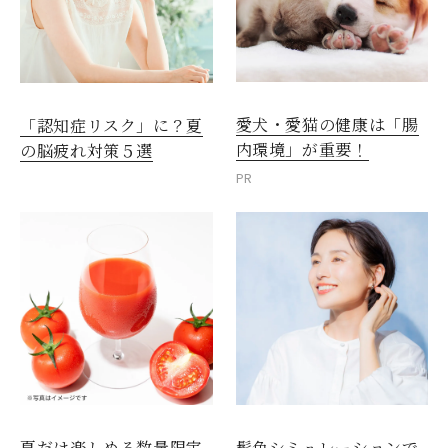
愛犬・愛猫の健康は「腸
「認知症リスク」に？夏
内環境」が重要！
の脳疲れ対策５選
PR
夏だけ楽しめる数量限定
髪色シミュレーションで