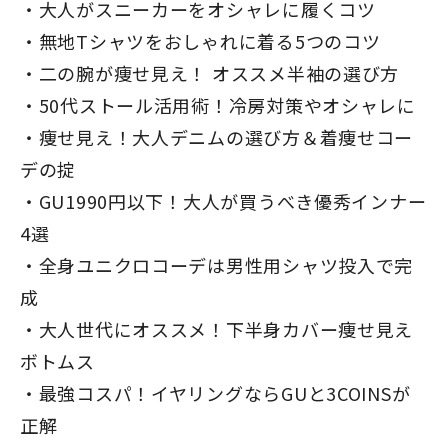
大人がスニーカーをオシャレに履くコツ
無地Tシャツをおしゃれに着る5つのコツ
二の腕が痩せ見え！ オススメ半袖の選び方
50代ストール活用術！冷房対策やオシャレに
痩せ見え！大人デニムの選び方＆着痩せコー
デの掟
GU1990円以下！大人が買うべき優秀インナー
4選
全身ユニクロコーデは男性用シャツ投入で完
成
大人世代にオススメ！下半身カバー痩せ見え
ボトムス
最強コスパ！イヤリングならGUと3COINSが
正解