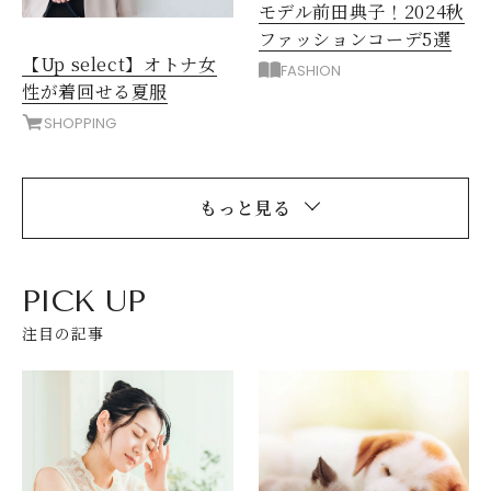
モデル前田典子！2024秋
ファッションコーデ5選
【Up select】オトナ女
FASHION
性が着回せる夏服
SHOPPING
もっと見る
PICK UP
注目の記事