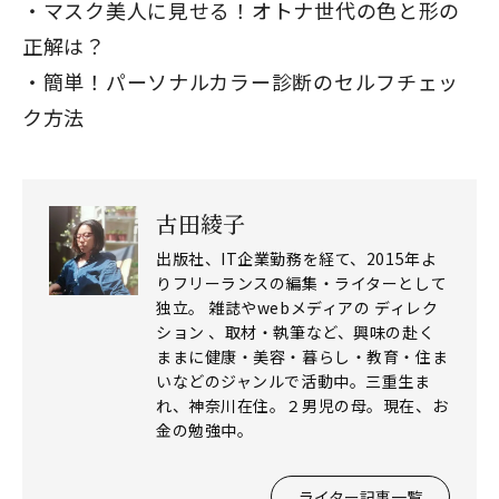
マスク美人に見せる！オトナ世代の色と形の
正解は？
簡単！パーソナルカラー診断のセルフチェッ
ク方法
古田綾子
出版社、IT企業勤務を経て、2015年よ
りフリーランスの編集・ライターとして
独立。 雑誌やwebメディアの ディレク
ション 、取材・執筆など、興味の赴く
ままに健康・美容・暮らし・教育・住ま
いなどのジャンルで活動中。三重生ま
れ、神奈川在住。２男児の母。現在、お
金の勉強中。
ライター記事一覧