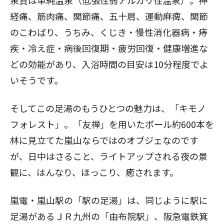
泉質は単純温泉（低張性弱アルカリ性温泉）。神
経痛、筋肉痛、関節痛、五十肩、運動麻痺、関節
のこわばり、うちみ、くじき・慢性消化器病・痔
疾・冷え症・病後回復期・疲労回復・健康増進な
どの効能があり、入浴時間の目安は10分程度でよ
いそうです。
そしてこの足湯のもうひとつの魅力は、「キモノ
フォレスト」。「友禅」を用いたポール約600本を
林に見立てた嵐山ならではのオブジェなのです
が、日中はさること、ライトアップされる夜の景
観に、はんなり、ほっこり、癒されます。
嵐電・嵐山駅の「駅の足湯」は、同じように駅に
足湯があるＪＲ九州の「由布院駅」、阪急電鉄箕