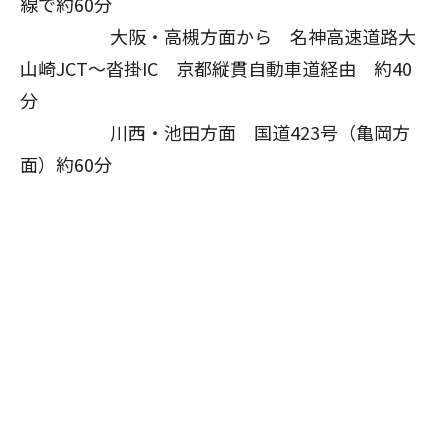
線で約60分
大阪・高槻方面から 名神高速道路大
山崎JCT～沓掛IC 京都縦貫自動車道経由 約40
分
川西・池田方面 国道423号（亀岡方
面）約60分