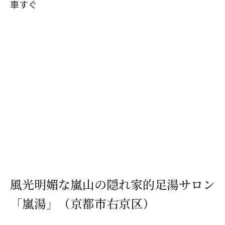
車すぐ
風光明媚な嵐山の隠れ家的足湯サロン
「嵐湯」（京都市右京区）