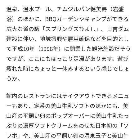
温泉、温水プール、チムジルバン健美房（岩盤
浴）のほかに、BBQガーデンやキャンプができる
広大な道の駅「スプリングスひよし」。日吉ダム
建設に伴い、地域振興や雇用確保などを目的とし
て平成10年（1998年）に開業した観光施設だそう
ですが、ここにもほっこり足湯があります。遊び
疲れた時にちょっと一休みするという感じでしょ
うか。
館内のレストランにはテイクアウトできるメニュ
ーもあり、定番の美山牛乳ソフトのほかにも、美
山産の平飼い卵のポップオーバーに美山牛乳たっ
ぷりの濃厚ソフトクリームをのせた日本初の「ソ
フポ」や、美山産の平飼い卵の温泉玉子と美山牛