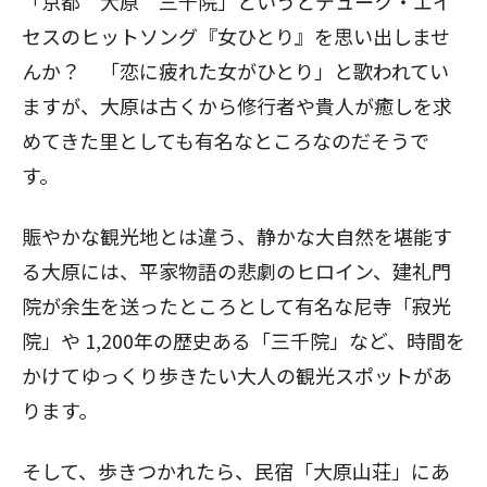
「京都 大原 三千院」というとデューク・エイ
セスのヒットソング『女ひとり』を思い出しませ
んか？ 「恋に疲れた女がひとり」と歌われてい
ますが、大原は古くから修行者や貴人が癒しを求
めてきた里としても有名なところなのだそうで
す。
賑やかな観光地とは違う、静かな大自然を堪能す
る大原には、平家物語の悲劇のヒロイン、建礼門
院が余生を送ったところとして有名な尼寺「寂光
院」や 1,200年の歴史ある「三千院」など、時間を
かけてゆっくり歩きたい大人の観光スポットがあ
ります。
そして、歩きつかれたら、民宿「大原山荘」にあ