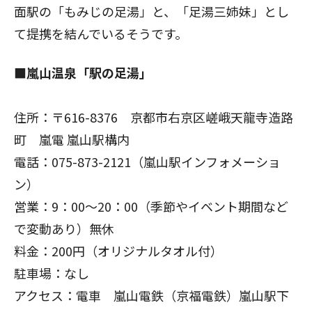
面駅の「もみじの足湯」と、「足湯三姉妹」とし
て提携を結んでいるそうです。
■
嵐山温泉「駅の足湯」
住所：〒616-8376 京都市右京区嵯峨天龍寺造路
町 嵐電 嵐山駅構内
電話：075-873-2121（嵐山駅インフォメーショ
ン）
営業：9：00～20：00（季節やイベント期間など
で変動あり）無休
料金：200円（オリジナルタオル付）
駐車場：なし
アクセス：電車 嵐山電鉄（京福電鉄）嵐山駅下