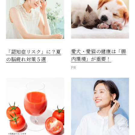
愛犬・愛猫の健康は「腸
「認知症リスク」に？夏
内環境」が重要！
の脳疲れ対策５選
PR