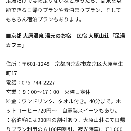
足湯だけでは物足りないなと思ったら、温泉を堪
能できる日帰りプランや素泊まりプラン、そして
もちろん宿泊プランもあります。
■
京都 大原温泉 湯元のお宿 民宿 大原山荘「足湯
カフェ」
住所：〒601-1248 京都府京都市左京区大原草生
町17
電話：075-744-2227
営業： 9：00～17：00 火曜日定休
料金：ワンドリンク、タオル付き。40分まで。ホ
ットコーヒー720円～ 自家製スイーツもあり。
※宿泊客には200円の割引あり。大原山荘にて日帰
りプラン利用の方100円割引、寂光院窯にて1,000