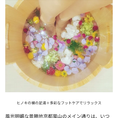
ヒノキの桶の足湯＋多彩なフットケアでリラックス
風光明媚な景勝地京都嵐山のメイン通りは、いつ