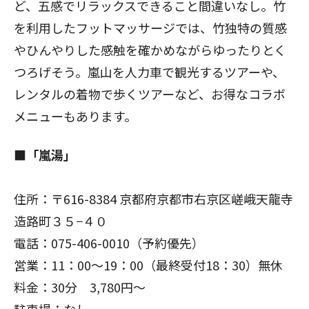
ど、五感でリラックスできること間違いなし。竹
を利用したフットマッサージでは、竹独特の質感
やひんやりした感触を確かめながらゆったりとく
つろげそう。嵐山を人力車で観光するツアーや、
レンタルの着物で歩くツアーなど、お得なコラボ
メニューもあります。
■
「嵐湯」
住所：〒616-8384 京都府京都市右京区嵯峨天龍寺
造路町３５−４０
電話：075-406-0010（予約優先）
営業：11：00～19：00（最終受付18：30）無休
料金：30分 3,780円～
駐車場：なし