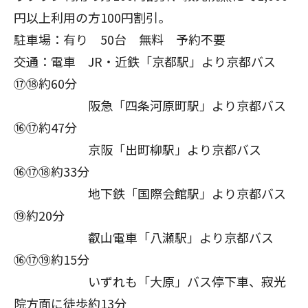
円以上利用の方100円割引。
駐車場：有り 50台 無料 予約不要
閉じる
交通：電車 JR・近鉄「京都駅」より京都バス
⑰⑱約60分
阪急「四条河原町駅」より京都バス
⑯⑰約47分
京阪「出町柳駅」より京都バス
⑯⑰⑱約33分
地下鉄「国際会館駅」より京都バス
⑲約20分
叡山電車「八瀬駅」より京都バス
⑯⑰⑲約15分
いずれも「大原」バス停下車、寂光
院方面に徒歩約13分