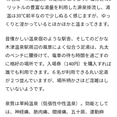
リットルの豊富な湯量を利用した源泉掛流し、湯
温は30℃前半なので少しぬるく感じますが、ゆっ
くりと浸かっているとほかほかと温まってきます。
昔懐かしい温泉宿のような駅舎、そしてのどかな
木津温泉駅周辺の風景によく似合う足湯は、丸太
のベンチに腰掛けて、電車の待ち時間を過ごすの
に格好の場所です。入場券（140円）を購入すれば
誰でも利用できます。６名が利用できる丸い足湯
が２つ並んでいますが、場所柄かさほど混雑はし
ていないようです。
泉質は単純温泉（低張性中性温泉）。効能として
は、神経痛、筋肉痛、間接痛、五十肩、運動麻