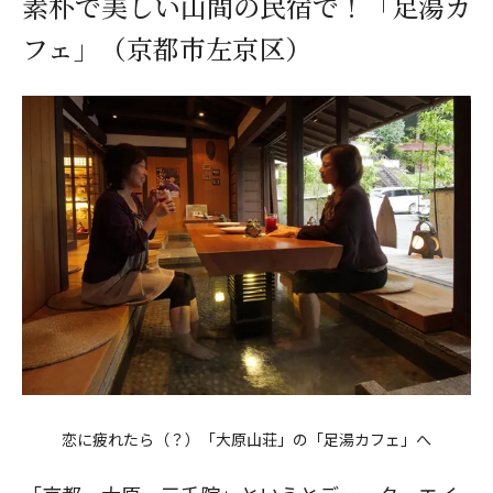
素朴で美しい山間の民宿で！「足湯カ
フェ」（京都市左京区）
恋に疲れたら（？）「大原山荘」の「足湯カフェ」へ