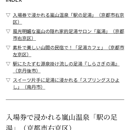
入場券で浸かれる嵐山温泉「駅の足湯」（京都市右京
区）
風光明媚な嵐山の隠れ家的足湯サロン「嵐湯」（京都
市右京区）
素朴で美しい山間の民宿で！「足湯カフェ」（京都市
左京区）
駅にたたずむ源泉掛け流しの足湯『しらさぎの湯』
（京丹後市）
スイーツ片手に足湯に浸かれる「スプリングスひよ
し」（南丹市）
入場券で浸かれる嵐山温泉「駅の足
湯」（京都市右京区）