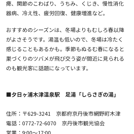
痺、関節のこわばり、うちみ、くじき、慢性消化
器病、冷え性、疲労回復、健康増進など。
おすすめのシーズンは、冬場よりもむしろ春以降
がよさそうです。湯温も低いので、冬場は冷たく
感じることもあるかも。季節もぬるむ春になると
巣づくりのツバメが飛び交う姿が間近に見られる
のも観光客に話題になっています。
■
夕日ヶ浦木津温泉駅 足湯「しらさぎの湯」
住所：〒629-3241 京都府京丹後市網野町木津
電話：0772-72-6070 京丹後市観光協会
営業：9:00～17:00