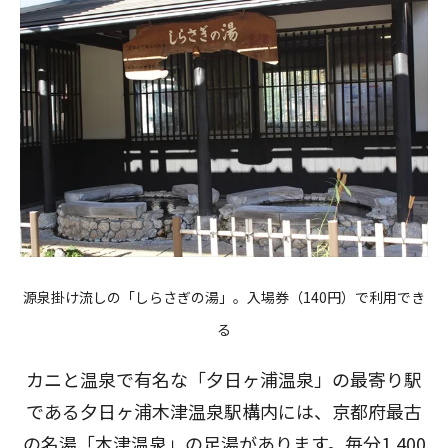
源泉掛け流しの「しらさぎの湯」。入場券（140円）で利用でき
る
カニと温泉で有名な「夕日ヶ浦温泉」の最寄り駅
である夕日ヶ浦木津温泉駅構内には、京都府最古
の名湯「木津温泉」の足湯があります。毎分1,400