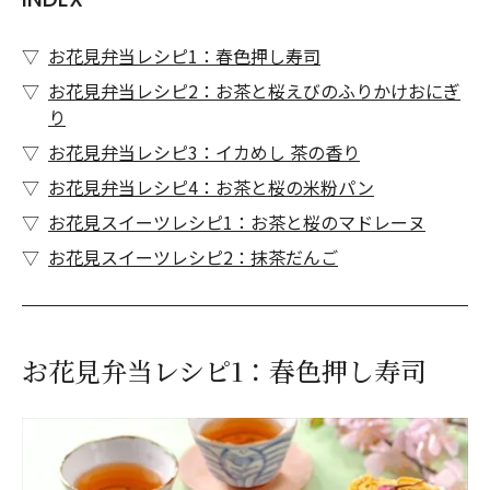
お花見弁当レシピ1：春色押し寿司
お花見弁当レシピ2：お茶と桜えびのふりかけおにぎ
り
お花見弁当レシピ3：イカめし 茶の香り
お花見弁当レシピ4：お茶と桜の米粉パン
お花見スイーツレシピ1：お茶と桜のマドレーヌ
お花見スイーツレシピ2：抹茶だんご
お花見弁当レシピ1：春色押し寿司