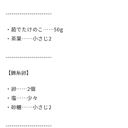
-----------------------
茹でたけのこ……50g
茶葉……小さじ2
-----------------------
【錦糸卵】
卵……2個
塩……少々
砂糖……小さじ2
-----------------------