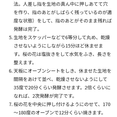
法。人差し指を生地の真ん中に押しあてて穴
を作り、指のあとがしばらく残っているのが適
度な状態）をして、指のあとがそのまま残れば
発酵は完了。
生地をスケッパーなどで6等分して丸め、乾燥
させないようにしながら15分ほど休ませま
す。桜の花は塩抜きをして水気をふき、長さを
整えます。
天板にオーブンシートをしき、休ませた生地を
間隔をあけて並べ、乾燥させないようにして
35度で20分くらい発酵させます。2倍くらいに
なれば、2次発酵が完了です。
桜の花を中央に押し付けるようにのせて、170
～180度のオーブンで12分くらい焼きます。