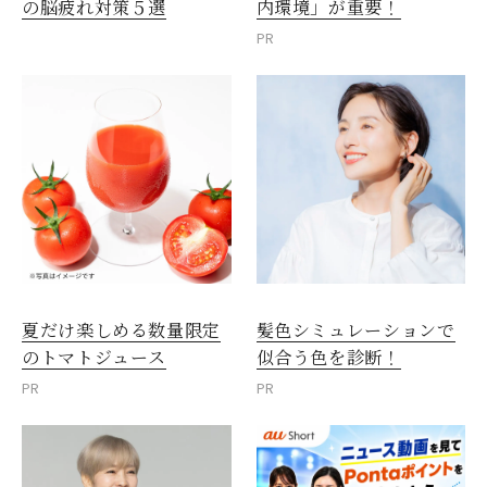
内環境」が重要！
の脳疲れ対策５選
PR
夏だけ楽しめる数量限定
髪色シミュレーションで
のトマトジュース
似合う色を診断！
PR
PR