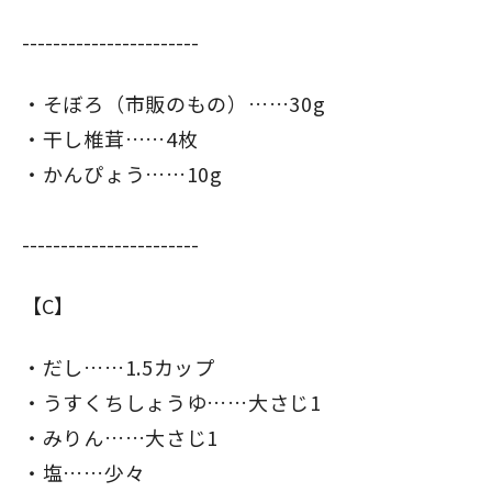
-----------------------
そぼろ（市販のもの）……30g
干し椎茸……4枚
かんぴょう……10g
-----------------------
【C】
だし……1.5カップ
うすくちしょうゆ……大さじ1
みりん……大さじ1
塩……少々