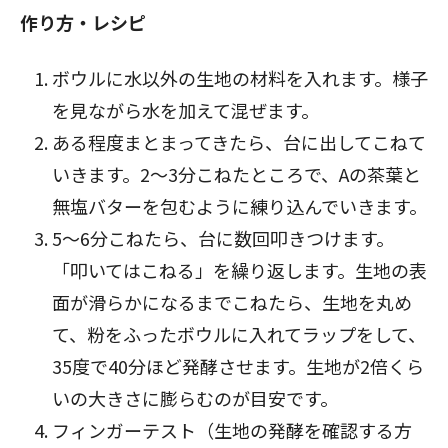
作り方・レシピ
ボウルに水以外の生地の材料を入れます。様子
を見ながら水を加えて混ぜます。
ある程度まとまってきたら、台に出してこねて
いきます。2～3分こねたところで、Aの茶葉と
無塩バターを包むように練り込んでいきます。
5～6分こねたら、台に数回叩きつけます。
「叩いてはこねる」を繰り返します。生地の表
面が滑らかになるまでこねたら、生地を丸め
て、粉をふったボウルに入れてラップをして、
35度で40分ほど発酵させます。生地が2倍くら
いの大きさに膨らむのが目安です。
フィンガーテスト（生地の発酵を確認する方