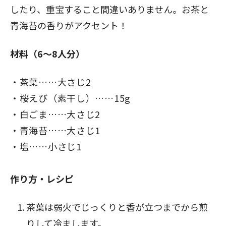
したり、重宝すること間違いありません。お茶と
青海苔の香りがアクセント！
材料（6～8人分）
茶葉……大さじ2
桜えび（素干し）……15g
白ごま……大さじ2
青海苔……大さじ1
塩……小さじ1
作り方・レシピ
茶葉は弱火でじっくりと香が立つまでから煎
りして冷まします。