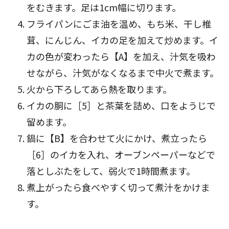
をむきます。足は1cm幅に切ります。
フライパンにごま油を温め、もち米、干し椎
茸、にんじん、イカの足を加えて炒めます。イ
カの色が変わったら【A】を加え、汁気を吸わ
せながら、汁気がなくなるまで中火で煮ます。
火から下ろしてあら熱を取ります。
イカの胴に［5］と茶葉を詰め、口をようじで
留めます。
鍋に【B】を合わせて火にかけ、煮立ったら
［6］のイカを入れ、オーブンペーパーなどで
落としぶたをして、弱火で1時間煮ます。
煮上がったら食べやすく切って煮汁をかけま
す。