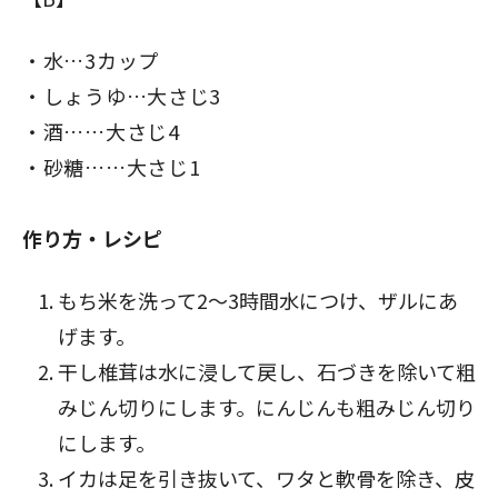
水…3カップ
しょうゆ…大さじ3
酒……大さじ4
砂糖……大さじ1
作り方・レシピ
もち米を洗って2～3時間水につけ、ザルにあ
げます。
干し椎茸は水に浸して戻し、石づきを除いて粗
みじん切りにします。にんじんも粗みじん切り
にします。
イカは足を引き抜いて、ワタと軟骨を除き、皮