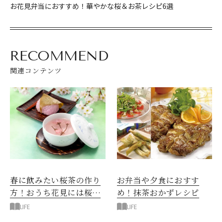
お花見弁当におすすめ！華やかな桜＆お茶レシピ6選
RECOMMEND
関連コンテンツ
春に飲みたい桜茶の作り
お弁当や夕食におすす
方！おうち花見には桜煎
め！抹茶おかずレシピ
茶も
LIFE
LIFE