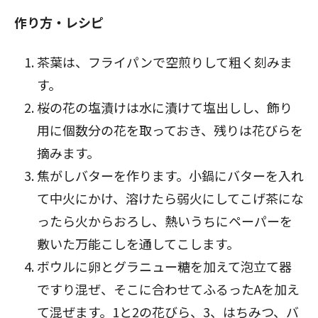
作り方・レシピ
茶葉は、フライパンで空煎りして粗く刻みま
す。
桜の花の塩漬けは水に漬けて塩出しし、飾り
用に個数分の花を取っておき、残りは花びらを
摘みます。
焦がしバターを作ります。小鍋にバターを入れ
て中火にかけ、溶けたら弱火にしてこげ茶にな
ったら火からおろし、熱いうちにペーパーを
敷いた万能こしを通してこします。
ボウルに卵とグラニュー糖を加えて泡立て器
ですり混ぜ、そこに合わせてふるったAを加え
て混ぜます。1と2の花びら、3、はちみつ、バ