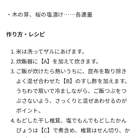
木の芽、桜の塩漬け……各適量
作り方・レシピ
米は洗ってザルにあげます。
炊飯器に【A】を加えて炊きます。
ご飯が炊けたら熱いうちに、昆布を取り除き
よく混ぜ合わせた【B】のすし酢を加えます。
うちわで扇いで冷ましながら、ご飯つぶをつ
ぶさないよう、さっくりと混ぜあわせるのが
ポイント。
もどした干し椎茸、塩でもんでもどしたかん
ぴょうは【C】で煮含め、椎茸はせん切り、か