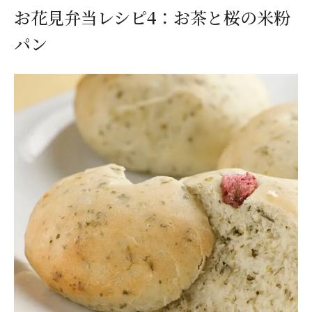
お花見弁当レシピ4：お茶と桜の米粉
パン
閉じる