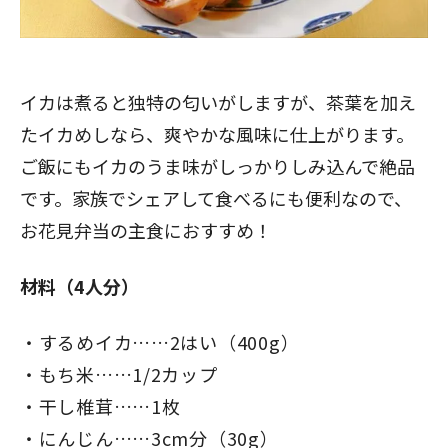
イカは煮ると独特の匂いがしますが、茶葉を加え
たイカめしなら、爽やかな風味に仕上がります。
ご飯にもイカのうま味がしっかりしみ込んで絶品
です。家族でシェアして食べるにも便利なので、
お花見弁当の主食におすすめ！
材料（4人分）
するめイカ……2はい（400g）
もち米……1/2カップ
干し椎茸……1枚
にんじん……3cm分（30g）