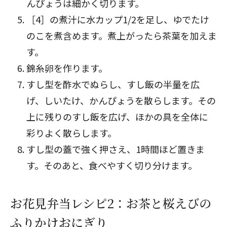
んぴょうは細かく切ります。
［4］の煮汁に水カップ1/2を足し、ゆでたけ
のこを煮含めます。煮上がったら茶葉を加えま
す。
錦糸卵を作ります。
すし型を酢水でぬらし、すし飯の半量を広
げ、しいたけ、かんぴょうを散らします。その
上に残りのすし飯を広げ、ほかの具を全体に
彩りよく散らします。
すし型の蓋で強く押さえ、1時間ほど置きま
す。そのあと、食べやすく切り分けます。
お花見弁当レシピ2：お茶と桜えびの
ふりかけおにぎり