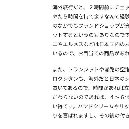
海外旅行だと、２時間前にチェ
やたら時間を持て余すなんて経
のなかでもブランドショップが
ットするというのもありなので
エやエルメスなどは日本国内の
いるので、お目当ての商品があ
また、トランジットや帰路の空
ロクシタンも、海外だと日本の
置いてあるので、時間があれば
だわらないのであれば、４〜６
い得です。ハンドクリームやリ
りを喜ばれますし、その後の付