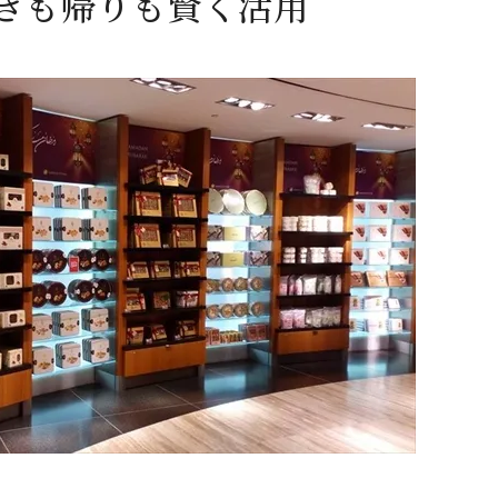
きも帰りも賢く活用