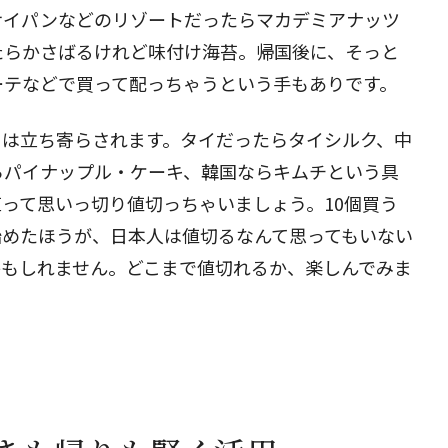
サイパンなどのリゾートだったらマカデミアナッツ
たらかさばるけれど味付け海苔。帰国後に、そっと
閉じる
ーテなどで買って配っちゃうという手もありです。
には立ち寄らされます。タイだったらタイシルク、中
らパイナップル・ケーキ、韓国ならキムチという具
って思いっ切り値切っちゃいましょう。10個買う
始めたほうが、日本人は値切るなんて思ってもいない
かもしれません。どこまで値切れるか、楽しんでみま